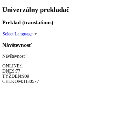
Univerzálny prekladač
Preklad (translations)
Select Language
▼
Návštevnosť
Návštevnosť:
ONLINE:
1
DNES:
77
TÝŽDEŇ:
909
CELKOM:
1130577