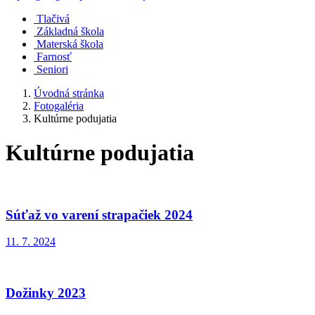
Tlačivá
Základná škola
Materská škola
Farnosť
Seniori
Úvodná stránka
Fotogaléria
Kultúrne podujatia
Kultúrne podujatia
Súťaž vo varení strapačiek 2024
11. 7. 2024
Dožinky 2023