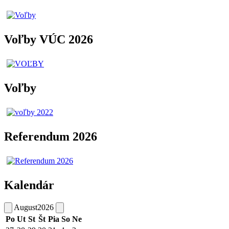
Voľby VÚC 2026
Voľby
Referendum 2026
Kalendár
August
2026
Po
Ut
St
Št
Pia
So
Ne