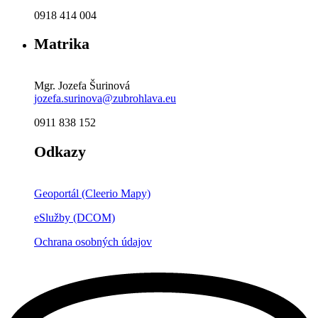
0918 414 004
Matrika
Mgr. Jozefa Šurinová
jozefa.surinova@zubrohlava.eu
0911 838 152
Odkazy
Geoportál (Cleerio Mapy)
eSlužby (DCOM)
Ochrana osobných údajov