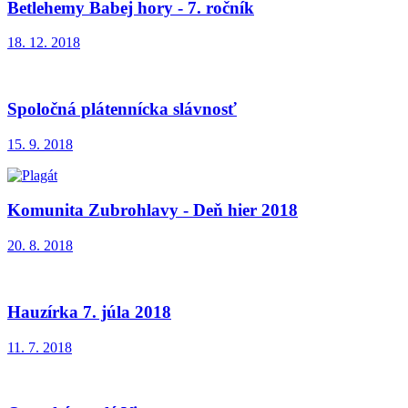
Betlehemy Babej hory - 7. ročník
18. 12. 2018
Spoločná plátennícka slávnosť
15. 9. 2018
Komunita Zubrohlavy - Deň hier 2018
20. 8. 2018
Hauzírka 7. júla 2018
11. 7. 2018