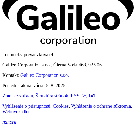
Technický prevádzkovateľ:
Galileo Corporation s.r.o., Čierna Voda 468, 925 06
Kontakt:
Galileo Corporation s.r.o.
Posledná aktualizácia: 6. 8. 2026
Zmena vzhľadu
,
Štruktúra stránok
,
RSS
,
Vytlačiť
Vyhlásenie o prístupnosti
,
Cookies
,
Vyhlásenie o ochrane súkromia
,
Webové sídlo
nahoru