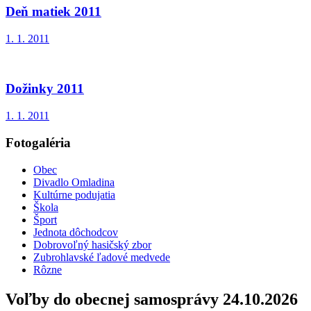
Deň matiek 2011
1. 1. 2011
Dožinky 2011
1. 1. 2011
Fotogaléria
Obec
Divadlo Omladina
Kultúrne podujatia
Škola
Šport
Jednota dôchodcov
Dobrovoľný hasičský zbor
Zubrohlavské ľadové medvede
Rôzne
Voľby do obecnej samosprávy 24.10.2026