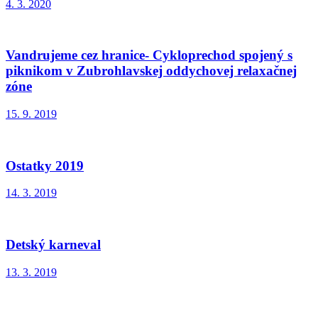
4. 3. 2020
Vandrujeme cez hranice- Cykloprechod spojený s
piknikom v Zubrohlavskej oddychovej relaxačnej
zóne
15. 9. 2019
Ostatky 2019
14. 3. 2019
Detský karneval
13. 3. 2019