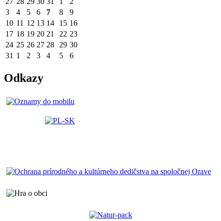
27
28
29
30
31
1
2
3
4
5
6
7
8
9
10
11
12
13
14
15
16
17
18
19
20
21
22
23
24
25
26
27
28
29
30
31
1
2
3
4
5
6
Odkazy