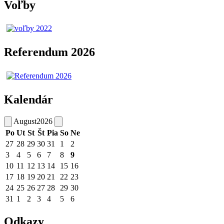
Voľby
Referendum 2026
Kalendár
August
2026
Po
Ut
St
Št
Pia
So
Ne
27
28
29
30
31
1
2
3
4
5
6
7
8
9
10
11
12
13
14
15
16
17
18
19
20
21
22
23
24
25
26
27
28
29
30
31
1
2
3
4
5
6
Odkazy