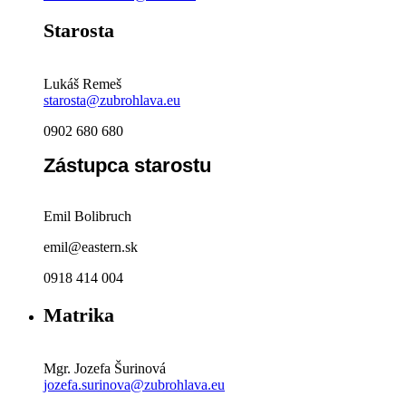
Starosta
Lukáš Remeš
starosta@zubrohlava.eu
0902 680 680
Zástupca starostu
Emil Bolibruch
emil@eastern.sk
0918 414 004
Matrika
Mgr. Jozefa Šurinová
jozefa.surinova@zubrohlava.eu