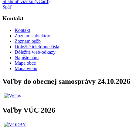
Stiahnuť vizitku (vCard)
Späť
Kontakt
Kontakt
Zoznam subjektov
Zoznam osôb
Dôležité telefónne čísla
Dôležité web-odkazy
Napíšte nám
Mapa obce
Mapa webu
Voľby do obecnej samosprávy 24.10.2026
Voľby VÚC 2026