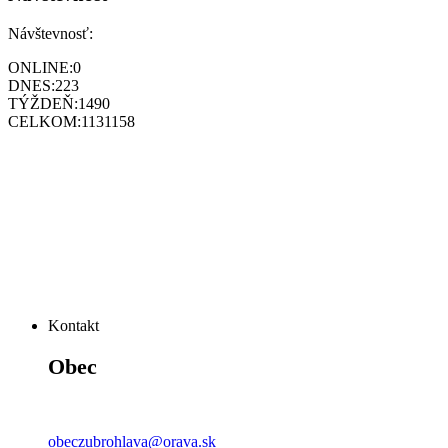
Návštevnosť:
ONLINE:
0
DNES:
223
TÝŽDEŇ:
1490
CELKOM:
1131158
Kontakt
Obec
obeczubrohlava@orava.sk