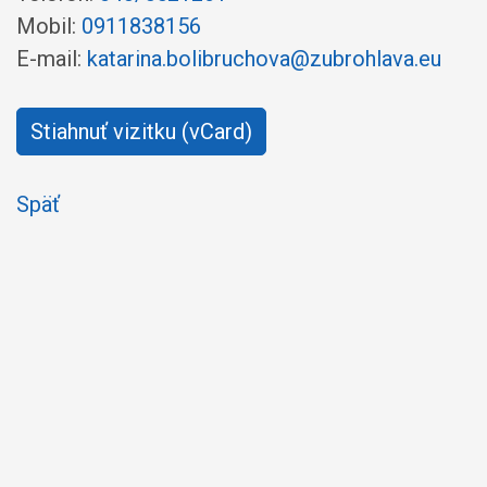
Mobil:
0911838156
E-mail:
katarina.bolibruchova@zubrohlava.eu
Stiahnuť vizitku (vCard)
Späť