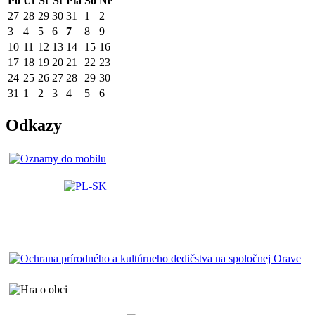
Po
Ut
St
Št
Pia
So
Ne
27
28
29
30
31
1
2
3
4
5
6
7
8
9
10
11
12
13
14
15
16
17
18
19
20
21
22
23
24
25
26
27
28
29
30
31
1
2
3
4
5
6
Odkazy