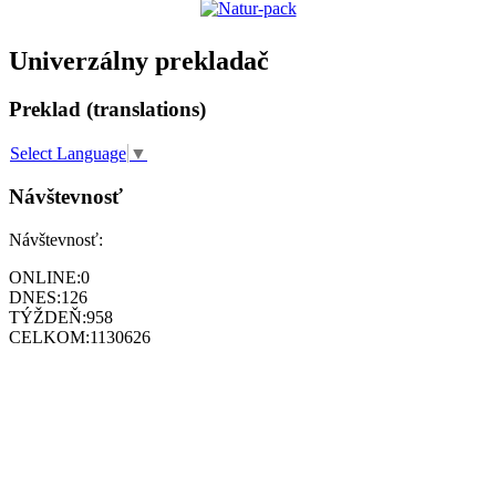
Univerzálny prekladač
Preklad (translations)
Select Language
▼
Návštevnosť
Návštevnosť:
ONLINE:
0
DNES:
126
TÝŽDEŇ:
958
CELKOM:
1130626