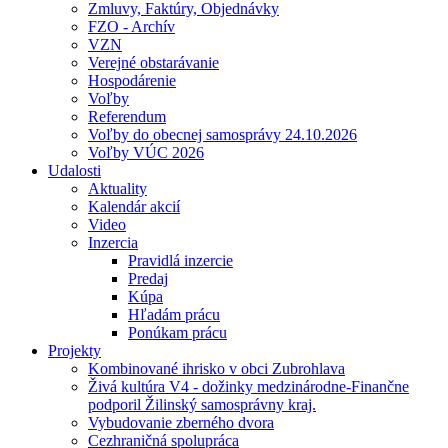
Zmluvy, Faktúry, Objednávky
FZO - Archív
VZN
Verejné obstarávanie
Hospodárenie
Voľby
Referendum
Voľby do obecnej samosprávy 24.10.2026
Voľby VÚC 2026
Udalosti
Aktuality
Kalendár akcií
Video
Inzercia
Pravidlá inzercie
Predaj
Kúpa
Hľadám prácu
Ponúkam prácu
Projekty
Kombinované ihrisko v obci Zubrohlava
Živá kultúra V4 - dožinky medzinárodne-Finančne
podporil Žilinský samosprávny kraj.
Vybudovanie zberného dvora
Cezhraničná spolupráca