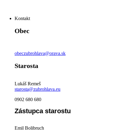
Kontakt
Obec
obeczubrohlava@orava.sk
Starosta
Lukáš Remeš
starosta@zubrohlava.eu
0902 680 680
Zástupca starostu
Emil Bolibruch