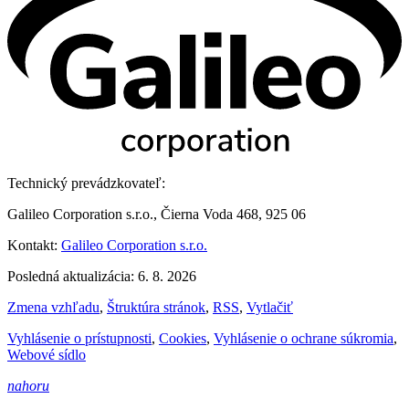
Technický prevádzkovateľ:
Galileo Corporation s.r.o., Čierna Voda 468, 925 06
Kontakt:
Galileo Corporation s.r.o.
Posledná aktualizácia: 6. 8. 2026
Zmena vzhľadu
,
Štruktúra stránok
,
RSS
,
Vytlačiť
Vyhlásenie o prístupnosti
,
Cookies
,
Vyhlásenie o ochrane súkromia
,
Webové sídlo
nahoru