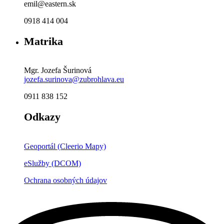
emil@eastern.sk
0918 414 004
Matrika
Mgr. Jozefa Šurinová
jozefa.surinova@zubrohlava.eu
0911 838 152
Odkazy
Geoportál (Cleerio Mapy)
eSlužby (DCOM)
Ochrana osobných údajov