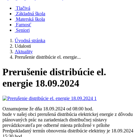
Tlačivá
Základná škola
Materská škola
Farnosť
Seniori
Úvodná stránka
Udalosti
Aktuality
Prerušenie distribúcie el. energie...
Prerušenie distribúcie el.
energie 18.09.2024
Oznamujeme že dňa 18.09.2024 od 08:00 hod.
bude v našej obci prerušená distribúcia elektrickej energie z dôvodu
plánovaných prác na zariadeniach distribučnej sústavy
prevádzkovateľa pre odberné miesta priložené v prílohe
Predpokladaný termín obnovenia distribúcie elektriny je 18.09.2024
15:30 hod