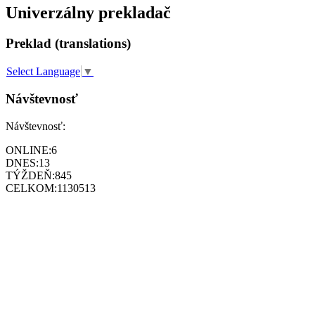
Univerzálny prekladač
Preklad (translations)
Select Language
▼
Návštevnosť
Návštevnosť:
ONLINE:
6
DNES:
13
TÝŽDEŇ:
845
CELKOM:
1130513