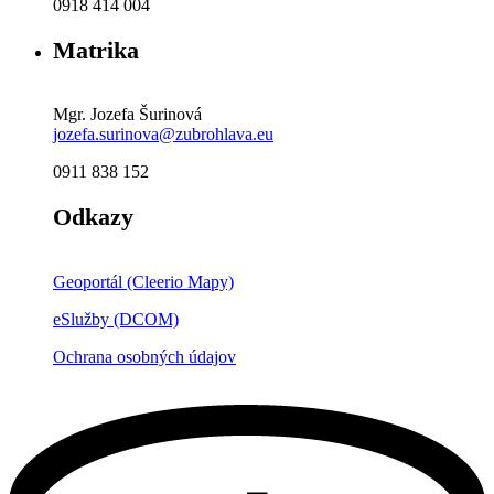
0918 414 004
Matrika
Mgr. Jozefa Šurinová
jozefa.surinova@zubrohlava.eu
0911 838 152
Odkazy
Geoportál (Cleerio Mapy)
eSlužby (DCOM)
Ochrana osobných údajov