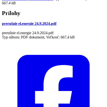
667.4 kB
Prílohy
prerušnie el.energie 24.9.2024.pdf
prerušnie el.energie 24.9.2024.pdf
Typ súboru: PDF dokument, Veľkosť: 667,4 kB