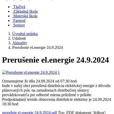
Tlačivá
Základná škola
Materská škola
Farnosť
Seniori
Úvodná stránka
Udalosti
Aktuality
Prerušenie el.energie 24.9.2024
Prerušenie el.energie 24.9.2024
Oznamujeme že dňa 24.09.2024 od 07:30 hod.
bude v našej obci prerušená distribúcia elektrickej energie z dôvodu
plánovaných prác na zariadeniach distribučnej sústavy
prevádzkovateľa pre odberné miesta priložené v prílohe
Predpokladaný termín obnovenia distribúcie elektriny je 24.09.2024
18:30 hod
prerušnie el.energie 24.9.2024.pdf
Typ: PDF dokument, Velkosť: