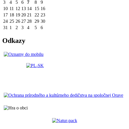
3
4
5
6
7
8
9
10
11
12
13
14
15
16
17
18
19
20
21
22
23
24
25
26
27
28
29
30
31
1
2
3
4
5
6
Odkazy