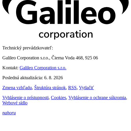
Technický prevádzkovateľ:
Galileo Corporation s.r.o., Čierna Voda 468, 925 06
Kontakt:
Galileo Corporation s.r.o.
Posledná aktualizácia: 6. 8. 2026
Zmena vzhľadu
,
Štruktúra stránok
,
RSS
,
Vytlačiť
Vyhlásenie o prístupnosti
,
Cookies
,
Vyhlásenie o ochrane súkromia
,
Webové sídlo
nahoru