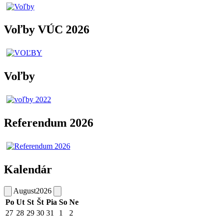
Voľby VÚC 2026
Voľby
Referendum 2026
Kalendár
August
2026
Po
Ut
St
Št
Pia
So
Ne
27
28
29
30
31
1
2