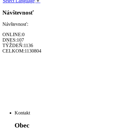
Select Language
▼
Návštevnosť
Návštevnosť:
ONLINE:
0
DNES:
107
TÝŽDEŇ:
1136
CELKOM:
1130804
Kontakt
Obec