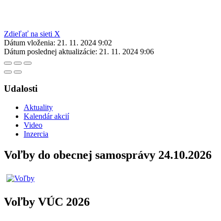
Zdieľať na sieti X
Dátum vloženia:
21. 11. 2024 9:02
Dátum poslednej aktualizácie:
21. 11. 2024 9:06
Udalosti
Aktuality
Kalendár akcií
Video
Inzercia
Voľby do obecnej samosprávy 24.10.2026
Voľby VÚC 2026