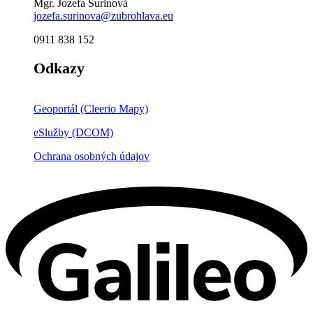
Mgr. Jozefa Šurinová
jozefa.surinova@zubrohlava.eu
0911 838 152
Odkazy
Geoportál (Cleerio Mapy)
eSlužby (DCOM)
Ochrana osobných údajov