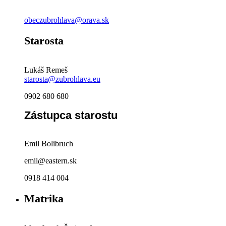
obeczubrohlava@orava.sk
Starosta
Lukáš Remeš
starosta@zubrohlava.eu
0902 680 680
Zástupca starostu
Emil Bolibruch
emil@eastern.sk
0918 414 004
Matrika