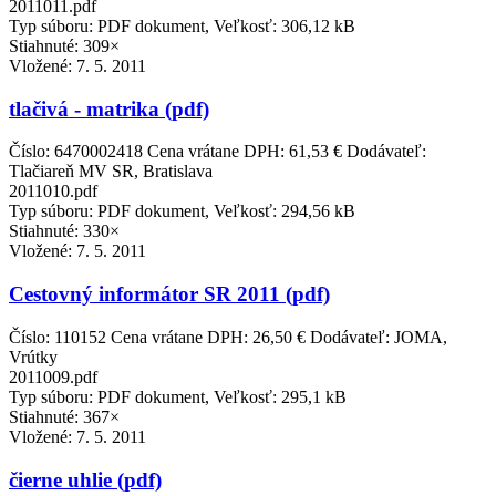
2011011.pdf
Typ súboru: PDF dokument, Veľkosť: 306,12 kB
Stiahnuté: 309×
Vložené:
7. 5. 2011
tlačivá - matrika (pdf)
Číslo: 6470002418 Cena vrátane DPH: 61,53 € Dodávateľ:
Tlačiareň MV SR, Bratislava
2011010.pdf
Typ súboru: PDF dokument, Veľkosť: 294,56 kB
Stiahnuté: 330×
Vložené:
7. 5. 2011
Cestovný informátor SR 2011 (pdf)
Číslo: 110152 Cena vrátane DPH: 26,50 € Dodávateľ: JOMA,
Vrútky
2011009.pdf
Typ súboru: PDF dokument, Veľkosť: 295,1 kB
Stiahnuté: 367×
Vložené:
7. 5. 2011
čierne uhlie (pdf)