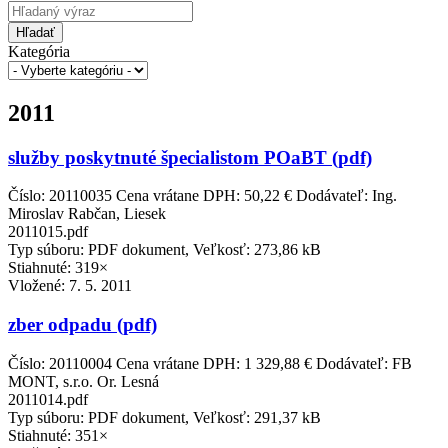
Hľadať
Kategória
2011
služby poskytnuté špecialistom POaBT (pdf)
Číslo: 20110035 Cena vrátane DPH: 50,22 € Dodávateľ: Ing.
Miroslav Rabčan, Liesek
2011015.pdf
Typ súboru: PDF dokument, Veľkosť: 273,86 kB
Stiahnuté: 319×
Vložené:
7. 5. 2011
zber odpadu (pdf)
Číslo: 20110004 Cena vrátane DPH: 1 329,88 € Dodávateľ: FB
MONT, s.r.o. Or. Lesná
2011014.pdf
Typ súboru: PDF dokument, Veľkosť: 291,37 kB
Stiahnuté: 351×