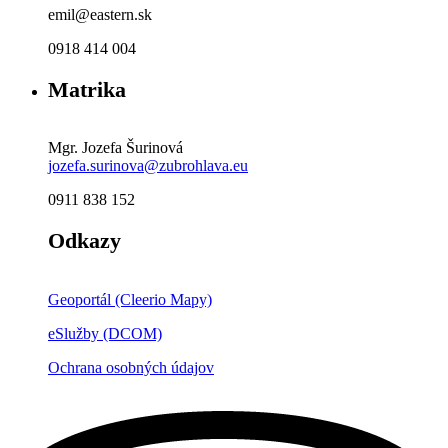
emil@eastern.sk
0918 414 004
Matrika
Mgr. Jozefa Šurinová
jozefa.surinova@zubrohlava.eu
0911 838 152
Odkazy
Geoportál (Cleerio Mapy)
eSlužby (DCOM)
Ochrana osobných údajov