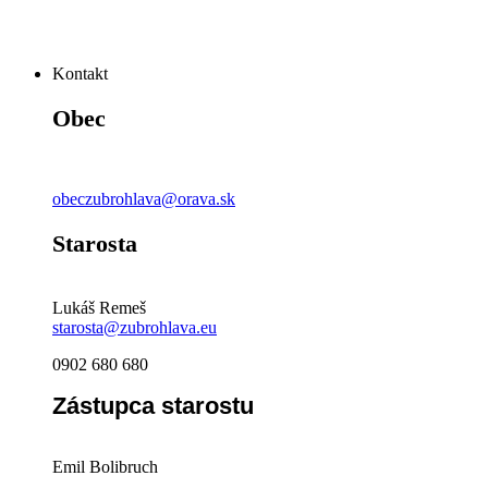
Kontakt
Obec
obeczubrohlava@orava.sk
Starosta
Lukáš Remeš
starosta@zubrohlava.eu
0902 680 680
Zástupca starostu
Emil Bolibruch