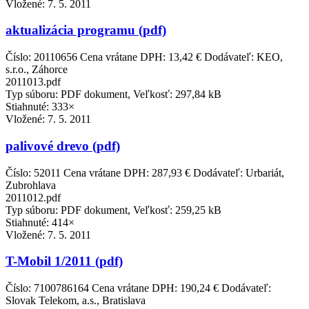
Vložené:
7. 5. 2011
aktualizácia programu (pdf)
Číslo: 20110656 Cena vrátane DPH: 13,42 € Dodávateľ: KEO,
s.r.o., Záhorce
2011013.pdf
Typ súboru: PDF dokument, Veľkosť: 297,84 kB
Stiahnuté: 333×
Vložené:
7. 5. 2011
palivové drevo (pdf)
Číslo: 52011 Cena vrátane DPH: 287,93 € Dodávateľ: Urbariát,
Zubrohlava
2011012.pdf
Typ súboru: PDF dokument, Veľkosť: 259,25 kB
Stiahnuté: 414×
Vložené:
7. 5. 2011
T-Mobil 1/2011 (pdf)
Číslo: 7100786164 Cena vrátane DPH: 190,24 € Dodávateľ:
Slovak Telekom, a.s., Bratislava