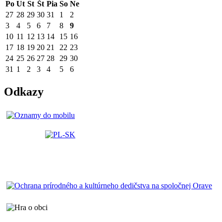
Po
Ut
St
Št
Pia
So
Ne
27
28
29
30
31
1
2
3
4
5
6
7
8
9
10
11
12
13
14
15
16
17
18
19
20
21
22
23
24
25
26
27
28
29
30
31
1
2
3
4
5
6
Odkazy