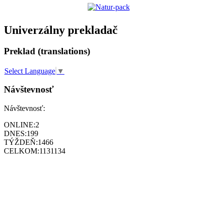
Univerzálny prekladač
Preklad (translations)
Select Language
▼
Návštevnosť
Návštevnosť:
ONLINE:
2
DNES:
199
TÝŽDEŇ:
1466
CELKOM:
1131134