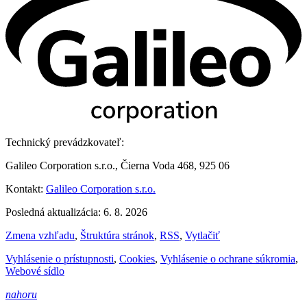
Technický prevádzkovateľ:
Galileo Corporation s.r.o., Čierna Voda 468, 925 06
Kontakt:
Galileo Corporation s.r.o.
Posledná aktualizácia: 6. 8. 2026
Zmena vzhľadu
,
Štruktúra stránok
,
RSS
,
Vytlačiť
Vyhlásenie o prístupnosti
,
Cookies
,
Vyhlásenie o ochrane súkromia
,
Webové sídlo
nahoru