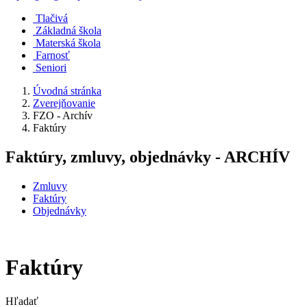
Tlačivá
Základná škola
Materská škola
Farnosť
Seniori
Úvodná stránka
Zverejňovanie
FZO - Archív
Faktúry
Faktúry, zmluvy, objednávky - ARCHÍV
Zmluvy
Faktúry
Objednávky
Faktúry
Hľadať