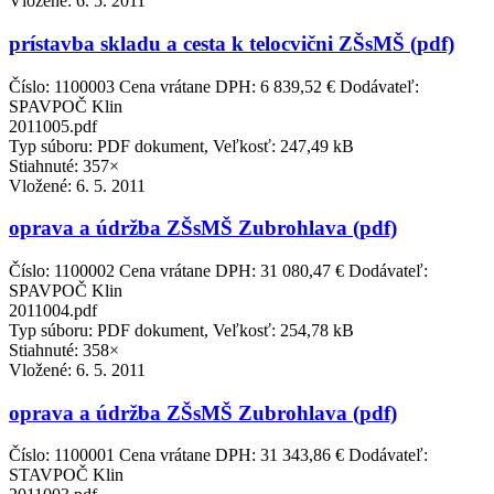
Vložené:
6. 5. 2011
prístavba skladu a cesta k telocvični ZŠsMŠ (pdf)
Číslo: 1100003 Cena vrátane DPH: 6 839,52 € Dodávateľ:
SPAVPOČ Klin
2011005.pdf
Typ súboru: PDF dokument, Veľkosť: 247,49 kB
Stiahnuté: 357×
Vložené:
6. 5. 2011
oprava a údržba ZŠsMŠ Zubrohlava (pdf)
Číslo: 1100002 Cena vrátane DPH: 31 080,47 € Dodávateľ:
SPAVPOČ Klin
2011004.pdf
Typ súboru: PDF dokument, Veľkosť: 254,78 kB
Stiahnuté: 358×
Vložené:
6. 5. 2011
oprava a údržba ZŠsMŠ Zubrohlava (pdf)
Číslo: 1100001 Cena vrátane DPH: 31 343,86 € Dodávateľ:
STAVPOČ Klin