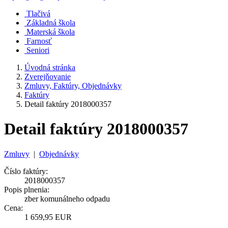
Tlačivá
Základná škola
Materská škola
Farnosť
Seniori
Úvodná stránka
Zverejňovanie
Zmluvy, Faktúry, Objednávky
Faktúry
Detail faktúry 2018000357
Detail faktúry 2018000357
Zmluvy
|
Objednávky
Číslo faktúry:
2018000357
Popis plnenia:
zber komunálneho odpadu
Cena:
1 659,95 EUR