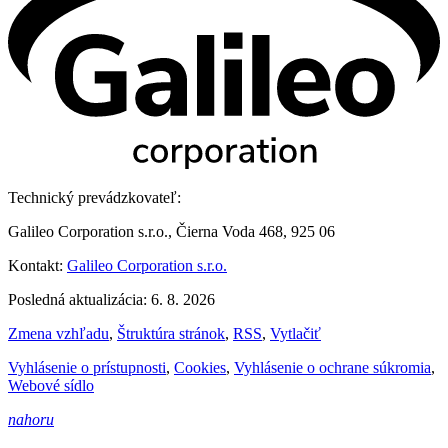
Technický prevádzkovateľ:
Galileo Corporation s.r.o., Čierna Voda 468, 925 06
Kontakt:
Galileo Corporation s.r.o.
Posledná aktualizácia: 6. 8. 2026
Zmena vzhľadu
,
Štruktúra stránok
,
RSS
,
Vytlačiť
Vyhlásenie o prístupnosti
,
Cookies
,
Vyhlásenie o ochrane súkromia
,
Webové sídlo
nahoru