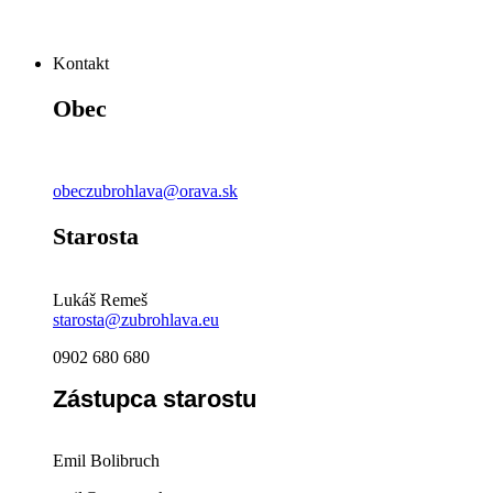
Kontakt
Obec
obeczubrohlava@orava.sk
Starosta
Lukáš Remeš
starosta@zubrohlava.eu
0902 680 680
Zástupca starostu
Emil Bolibruch