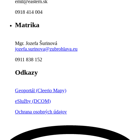
emil@eastern.sk
0918 414 004
Matrika
Mgr. Jozefa Šurinová
jozefa.surinova@zubrohlava.eu
0911 838 152
Odkazy
Geoportál (Cleerio Mapy)
eSlužby (DCOM)
Ochrana osobných údajov