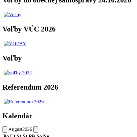
Voľby do obecnej samosprávy 24.10.2026
Voľby VÚC 2026
Voľby
Referendum 2026
Kalendár
August
2026
Po
Ut
St
Št
Pia
So
Ne