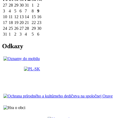
27
28
29
30
31
1
2
3
4
5
6
7
8
9
10
11
12
13
14
15
16
17
18
19
20
21
22
23
24
25
26
27
28
29
30
31
1
2
3
4
5
6
Odkazy