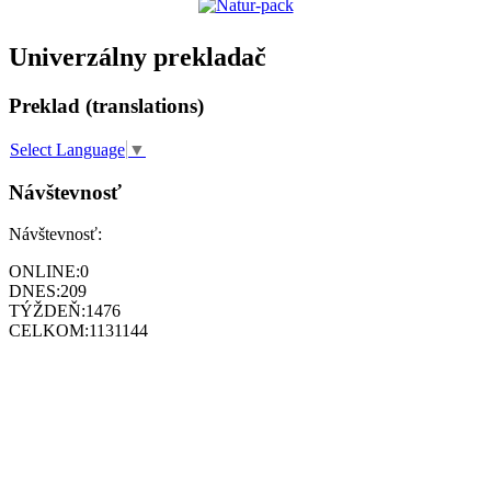
Univerzálny prekladač
Preklad (translations)
Select Language
▼
Návštevnosť
Návštevnosť:
ONLINE:
0
DNES:
209
TÝŽDEŇ:
1476
CELKOM:
1131144