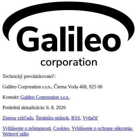
Technický prevádzkovateľ:
Galileo Corporation s.r.o., Čierna Voda 468, 925 06
Kontakt:
Galileo Corporation s.r.o.
Posledná aktualizácia: 6. 8. 2026
Zmena vzhľadu
,
Štruktúra stránok
,
RSS
,
Vytlačiť
Vyhlásenie o prístupnosti
,
Cookies
,
Vyhlásenie o ochrane súkromia
,
Webové sídlo