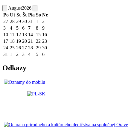
August
2026
Po
Ut
St
Št
Pia
So
Ne
27
28
29
30
31
1
2
3
4
5
6
7
8
9
10
11
12
13
14
15
16
17
18
19
20
21
22
23
24
25
26
27
28
29
30
31
1
2
3
4
5
6
Odkazy