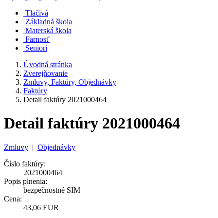
Tlačivá
Základná škola
Materská škola
Farnosť
Seniori
Úvodná stránka
Zverejňovanie
Zmluvy, Faktúry, Objednávky
Faktúry
Detail faktúry 2021000464
Detail faktúry 2021000464
Zmluvy
|
Objednávky
Číslo faktúry:
2021000464
Popis plnenia:
bezpečnostné SIM
Cena:
43,06 EUR