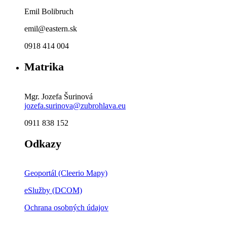
Emil Bolibruch
emil@eastern.sk
0918 414 004
Matrika
Mgr. Jozefa Šurinová
jozefa.surinova@zubrohlava.eu
0911 838 152
Odkazy
Geoportál (Cleerio Mapy)
eSlužby (DCOM)
Ochrana osobných údajov