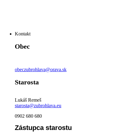
Kontakt
Obec
obeczubrohlava@orava.sk
Starosta
Lukáš Remeš
starosta@zubrohlava.eu
0902 680 680
Zástupca starostu