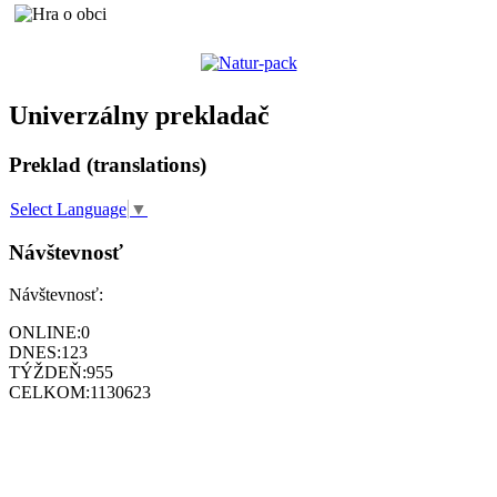
Univerzálny prekladač
Preklad (translations)
Select Language
▼
Návštevnosť
Návštevnosť:
ONLINE:
0
DNES:
123
TÝŽDEŇ:
955
CELKOM:
1130623