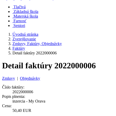
Tlačivá
Základná škola
Materská škola
Farnosť
Seniori
Úvodná stránka
Zverejňovanie
Zmluvy, Faktúry, Objednávky
Faktúry
Detail faktúry 2022000006
Detail faktúry 2022000006
Zmluvy
|
Objednávky
Číslo faktúry:
2022000006
Popis plnenia:
inzercia - My Orava
Cena:
50,40 EUR