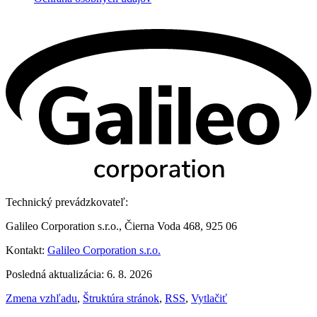
Technický prevádzkovateľ:
Galileo Corporation s.r.o., Čierna Voda 468, 925 06
Kontakt:
Galileo Corporation s.r.o.
Posledná aktualizácia: 6. 8. 2026
Zmena vzhľadu
,
Štruktúra stránok
,
RSS
,
Vytlačiť