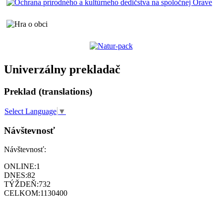
Univerzálny prekladač
Preklad (translations)
Select Language
▼
Návštevnosť
Návštevnosť:
ONLINE:
1
DNES:
82
TÝŽDEŇ:
732
CELKOM:
1130400