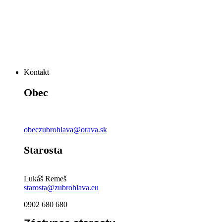
Kontakt
Obec
obeczubrohlava@orava.sk
Starosta
Lukáš Remeš
starosta@zubrohlava.eu
0902 680 680