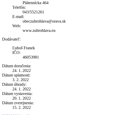
Plátennícka 464
Telefón:
043/5521261
E-mail:
obeczubrohlava@orava.sk
Web:
www.zubrohlava.eu
Dodávateľ:
Ľuboš Franek
IČO:
46053981
Dátum doručenia:
24. 1. 2022
Dátum splatnosti:
3. 2. 2022
Dátum úhrady:
24. 1. 2022
Dátum vystavenia:
20. 1. 2022
Dátum zverejnenia:
15. 2. 2022