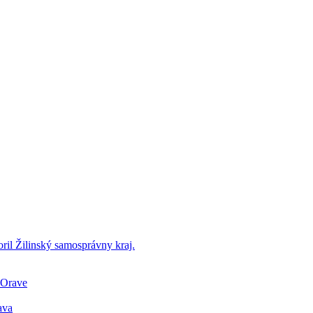
il Žilinský samosprávny kraj.
 Orave
ava