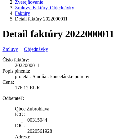
Zverejňovanie
Zmluvy, Faktúry, Objednávky
Faktúry
Detail faktúry 2022000011
Detail faktúry 2022000011
Zmluvy
|
Objednávky
Číslo faktúry:
2022000011
Popis plnenia:
projekt - Studňa - kancelárske potreby
Cena:
176,12 EUR
Odberateľ:
Obec Zubrohlava
IČO:
00315044
DIČ:
2020561928
Adresa: