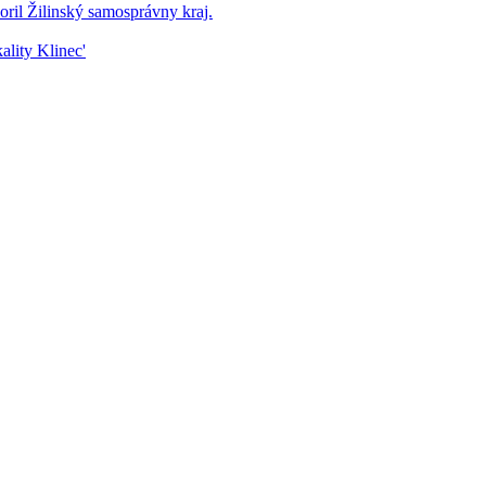
ril Žilinský samosprávny kraj.
lity Klinec'