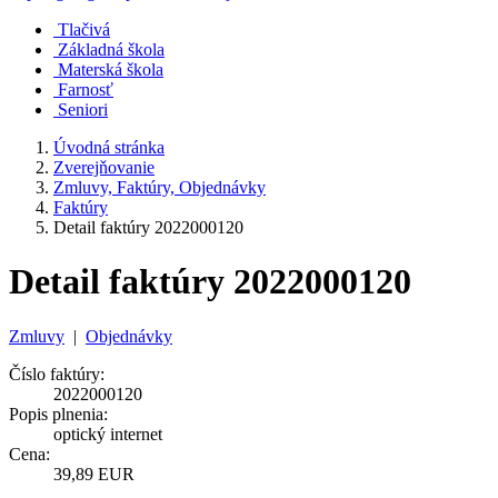
Tlačivá
Základná škola
Materská škola
Farnosť
Seniori
Úvodná stránka
Zverejňovanie
Zmluvy, Faktúry, Objednávky
Faktúry
Detail faktúry 2022000120
Detail faktúry 2022000120
Zmluvy
|
Objednávky
Číslo faktúry:
2022000120
Popis plnenia:
optický internet
Cena:
39,89 EUR