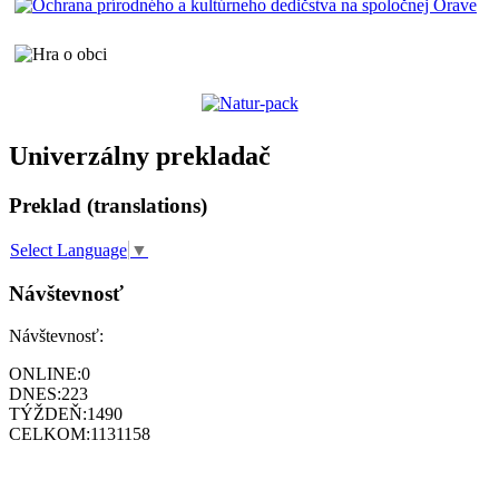
Univerzálny prekladač
Preklad (translations)
Select Language
▼
Návštevnosť
Návštevnosť:
ONLINE:
0
DNES:
223
TÝŽDEŇ:
1490
CELKOM:
1131158