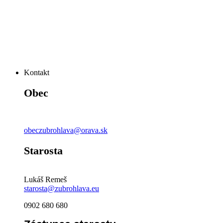
Kontakt
Obec
obeczubrohlava@orava.sk
Starosta
Lukáš Remeš
starosta@zubrohlava.eu
0902 680 680