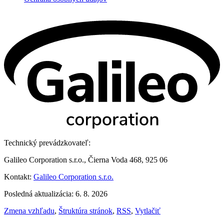
Technický prevádzkovateľ:
Galileo Corporation s.r.o., Čierna Voda 468, 925 06
Kontakt:
Galileo Corporation s.r.o.
Posledná aktualizácia: 6. 8. 2026
Zmena vzhľadu
,
Štruktúra stránok
,
RSS
,
Vytlačiť