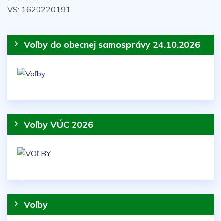
VS: 1620220191
Voľby do obecnej samosprávy 24.10.2026
Voľby VÚC 2026
Voľby