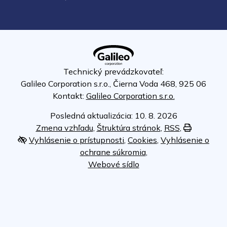
Technický prevádzkovateľ:
Galileo Corporation s.r.o., Čierna Voda 468, 925 06
Kontakt:
Galileo Corporation s.r.o.
Posledná aktualizácia: 10. 8. 2026
Zmena vzhľadu
,
Štruktúra stránok
,
RSS
,
Vytlačiť
Vyhlásenie o prístupnosti
,
Cookies
,
Vyhlásenie o
ochrane súkromia
,
Webové sídlo