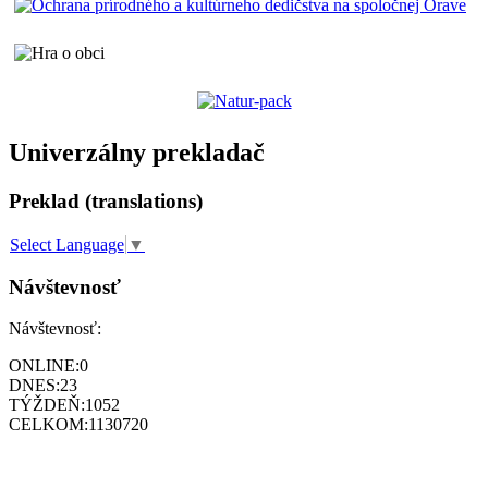
Univerzálny prekladač
Preklad (translations)
Select Language
▼
Návštevnosť
Návštevnosť:
ONLINE:
0
DNES:
23
TÝŽDEŇ:
1052
CELKOM:
1130720