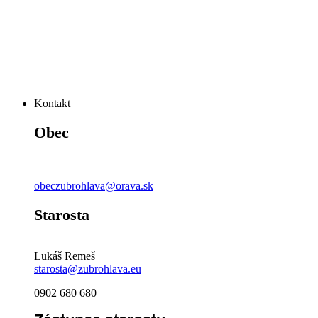
Kontakt
Obec
obeczubrohlava@orava.sk
Starosta
Lukáš Remeš
starosta@zubrohlava.eu
0902 680 680