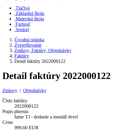
Tlačivá
Základná škola
Materská škola
Farnosť
Seniori
Úvodná stránka
Zverejňovanie
Zmluvy, Faktúry, Objednávky
Faktúry
Detail faktúry 2022000122
Detail faktúry 2022000122
Zmluvy
|
Objednávky
Číslo faktúry:
2022000122
Popis plnenia:
šatne TJ - dodanie a montáž dverí
Cena:
999,60 EUR