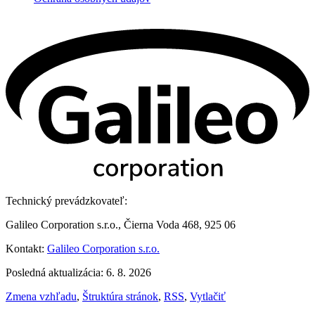
Technický prevádzkovateľ:
Galileo Corporation s.r.o., Čierna Voda 468, 925 06
Kontakt:
Galileo Corporation s.r.o.
Posledná aktualizácia: 6. 8. 2026
Zmena vzhľadu
,
Štruktúra stránok
,
RSS
,
Vytlačiť