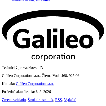
Technický prevádzkovateľ:
Galileo Corporation s.r.o., Čierna Voda 468, 925 06
Kontakt:
Galileo Corporation s.r.o.
Posledná aktualizácia: 6. 8. 2026
Zmena vzhľadu
,
Štruktúra stránok
,
RSS
,
Vytlačiť