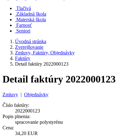
Tlačivá
Základná škola
Materská škola
Farnosť
Seniori
Úvodná stránka
Zverejňovanie
Zmluvy, Faktúry, Objednávky
Faktúry
Detail faktúry 2022000123
Detail faktúry 2022000123
Zmluvy
|
Objednávky
Číslo faktúry:
2022000123
Popis plnenia:
spracovanie polystyrénu
Cena:
34,20 EUR