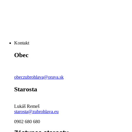
Kontakt
Obec
obeczubrohlava@orava.sk
Starosta
Lukáš Remeš
starosta@zubrohlava.eu
0902 680 680