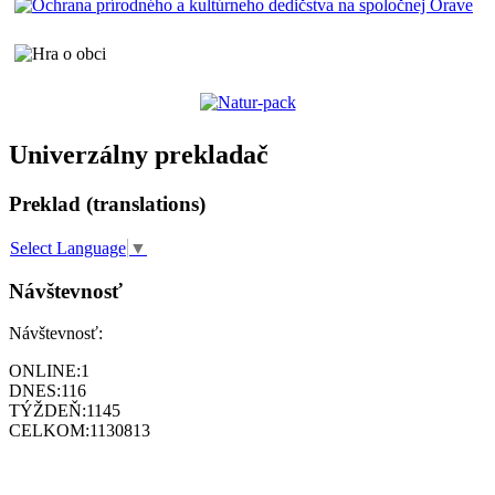
Univerzálny prekladač
Preklad (translations)
Select Language
▼
Návštevnosť
Návštevnosť:
ONLINE:
1
DNES:
116
TÝŽDEŇ:
1145
CELKOM:
1130813