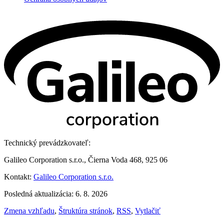
Technický prevádzkovateľ:
Galileo Corporation s.r.o., Čierna Voda 468, 925 06
Kontakt:
Galileo Corporation s.r.o.
Posledná aktualizácia: 6. 8. 2026
Zmena vzhľadu
,
Štruktúra stránok
,
RSS
,
Vytlačiť