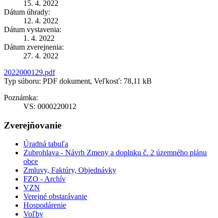
15. 4. 2022
Dátum úhrady:
12. 4. 2022
Dátum vystavenia:
1. 4. 2022
Dátum zverejnenia:
27. 4. 2022
2022000129.pdf
Typ súboru: PDF dokument, Veľkosť: 78,11 kB
Poznámka:
VS: 0000220012
Zverejňovanie
Úradná tabuľa
Zubrohlava - Návrh Zmeny a doplnku č. 2 územného plánu
obce
Zmluvy, Faktúry, Objednávky
FZO - Archív
VZN
Verejné obstarávanie
Hospodárenie
Voľby