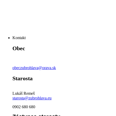
Kontakt
Obec
obeczubrohlava@orava.sk
Starosta
Lukáš Remeš
starosta@zubrohlava.eu
0902 680 680