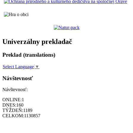
Univerzálny prekladač
Preklad (translations)
Select Language
▼
Návštevnosť
Návštevnosť:
ONLINE:
1
DNES:
160
TÝŽDEŇ:
1189
CELKOM:
1130857