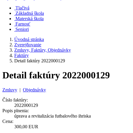
Tlačivá
Základná škola
Materská škola
Farnosť
Seniori
Úvodná stránka
Zverejňovanie
Zmluvy, Faktúry, Objednávky
Faktúry
Detail faktúry 2022000129
Detail faktúry 2022000129
Zmluvy
|
Objednávky
Číslo faktúry:
2022000129
Popis plnenia:
úprava a revitalizácia futbalového ihriska
Cena:
300,00 EUR