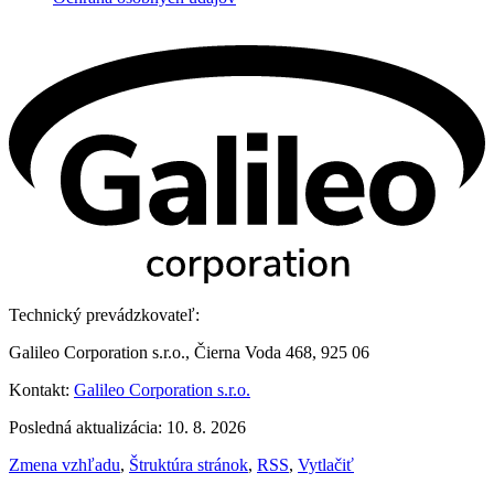
Technický prevádzkovateľ:
Galileo Corporation s.r.o., Čierna Voda 468, 925 06
Kontakt:
Galileo Corporation s.r.o.
Posledná aktualizácia: 10. 8. 2026
Zmena vzhľadu
,
Štruktúra stránok
,
RSS
,
Vytlačiť