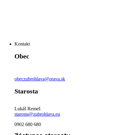
Kontakt
Obec
obeczubrohlava@orava.sk
Starosta
Lukáš Remeš
starosta@zubrohlava.eu
0902 680 680