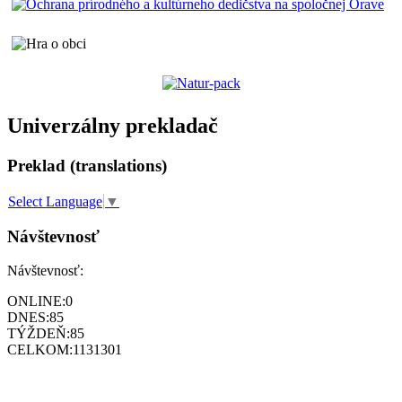
Univerzálny prekladač
Preklad (translations)
Select Language
▼
Návštevnosť
Návštevnosť:
ONLINE:
0
DNES:
85
TÝŽDEŇ:
85
CELKOM:
1131301