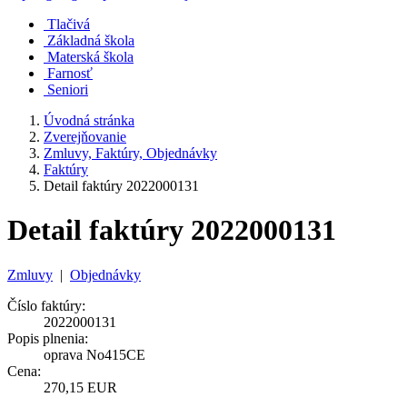
Tlačivá
Základná škola
Materská škola
Farnosť
Seniori
Úvodná stránka
Zverejňovanie
Zmluvy, Faktúry, Objednávky
Faktúry
Detail faktúry 2022000131
Detail faktúry 2022000131
Zmluvy
|
Objednávky
Číslo faktúry:
2022000131
Popis plnenia:
oprava No415CE
Cena:
270,15 EUR