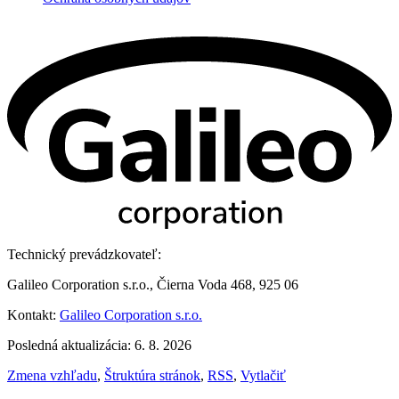
Technický prevádzkovateľ:
Galileo Corporation s.r.o., Čierna Voda 468, 925 06
Kontakt:
Galileo Corporation s.r.o.
Posledná aktualizácia: 6. 8. 2026
Zmena vzhľadu
,
Štruktúra stránok
,
RSS
,
Vytlačiť