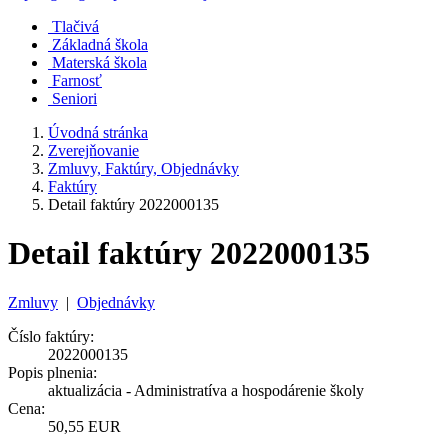
Tlačivá
Základná škola
Materská škola
Farnosť
Seniori
Úvodná stránka
Zverejňovanie
Zmluvy, Faktúry, Objednávky
Faktúry
Detail faktúry 2022000135
Detail faktúry 2022000135
Zmluvy
|
Objednávky
Číslo faktúry:
2022000135
Popis plnenia:
aktualizácia - Administratíva a hospodárenie školy
Cena:
50,55 EUR