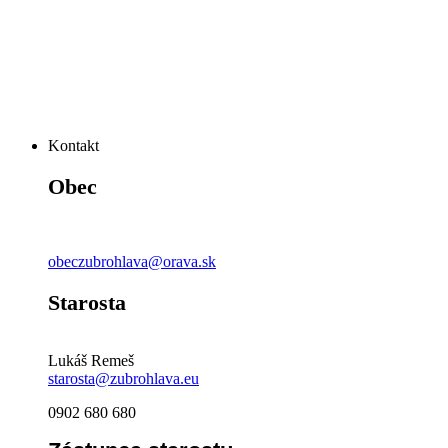
Kontakt
Obec
obeczubrohlava@orava.sk
Starosta
Lukáš Remeš
starosta@zubrohlava.eu
0902 680 680