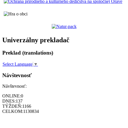
Univerzálny prekladač
Preklad (translations)
Select Language
▼
Návštevnosť
Návštevnosť:
ONLINE:
0
DNES:
137
TÝŽDEŇ:
1166
CELKOM:
1130834