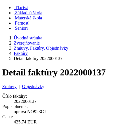
Tlačivá
Základná škola
Materská škola
Farnosť
Seniori
Úvodná stránka
Zverejňovanie
Zmluvy, Faktúry, Objednávky
Faktúry
Detail faktúry 2022000137
Detail faktúry 2022000137
Zmluvy
|
Objednávky
Číslo faktúry:
2022000137
Popis plnenia:
oprava NO923CJ
Cena:
425,74 EUR