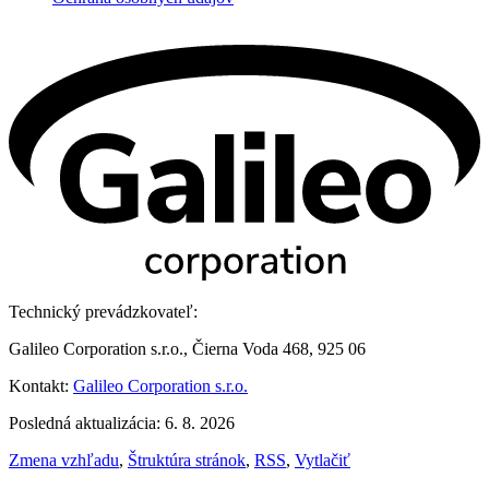
Technický prevádzkovateľ:
Galileo Corporation s.r.o., Čierna Voda 468, 925 06
Kontakt:
Galileo Corporation s.r.o.
Posledná aktualizácia: 6. 8. 2026
Zmena vzhľadu
,
Štruktúra stránok
,
RSS
,
Vytlačiť