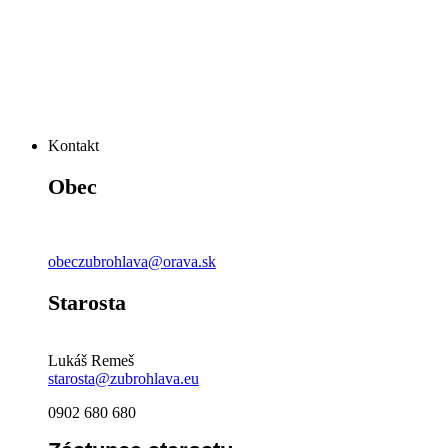
Kontakt
Obec
obeczubrohlava@orava.sk
Starosta
Lukáš Remeš
starosta@zubrohlava.eu
0902 680 680