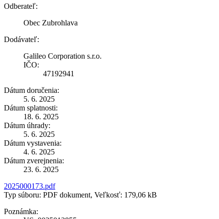
Odberateľ:
Obec Zubrohlava
Dodávateľ:
Galileo Corporation s.r.o.
IČO:
47192941
Dátum doručenia:
5. 6. 2025
Dátum splatnosti:
18. 6. 2025
Dátum úhrady:
5. 6. 2025
Dátum vystavenia:
4. 6. 2025
Dátum zverejnenia:
23. 6. 2025
2025000173.pdf
Typ súboru: PDF dokument, Veľkosť: 179,06 kB
Poznámka: