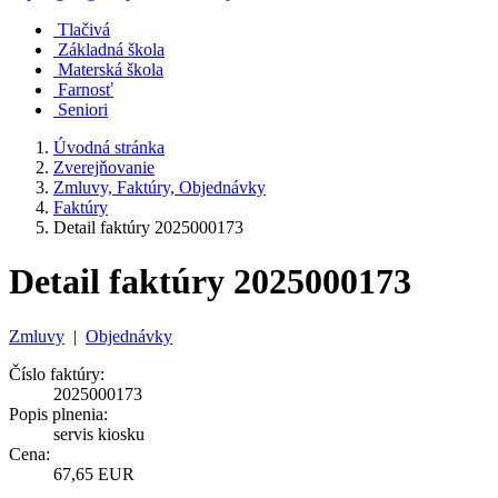
Tlačivá
Základná škola
Materská škola
Farnosť
Seniori
Úvodná stránka
Zverejňovanie
Zmluvy, Faktúry, Objednávky
Faktúry
Detail faktúry 2025000173
Detail faktúry 2025000173
Zmluvy
|
Objednávky
Číslo faktúry:
2025000173
Popis plnenia:
servis kiosku
Cena:
67,65 EUR