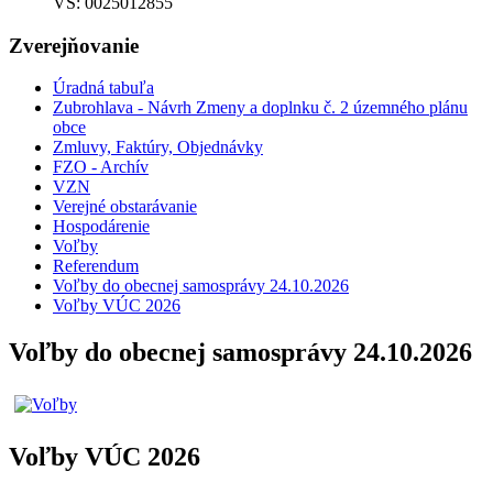
VS: 0025012855
Zverejňovanie
Úradná tabuľa
Zubrohlava - Návrh Zmeny a doplnku č. 2 územného plánu
obce
Zmluvy, Faktúry, Objednávky
FZO - Archív
VZN
Verejné obstarávanie
Hospodárenie
Voľby
Referendum
Voľby do obecnej samosprávy 24.10.2026
Voľby VÚC 2026
Voľby do obecnej samosprávy 24.10.2026
Voľby VÚC 2026