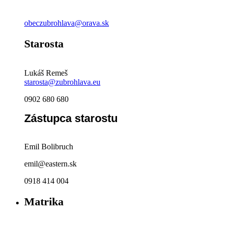
obeczubrohlava@orava.sk
Starosta
Lukáš Remeš
starosta@zubrohlava.eu
0902 680 680
Zástupca starostu
Emil Bolibruch
emil@eastern.sk
0918 414 004
Matrika