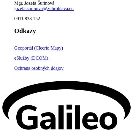
Mgr. Jozefa Šurinová
jozefa.surinova@zubrohlava.eu
0911 838 152
Odkazy
Geoportál (Cleerio Mapy)
eSlužby (DCOM)
Ochrana osobných údajov