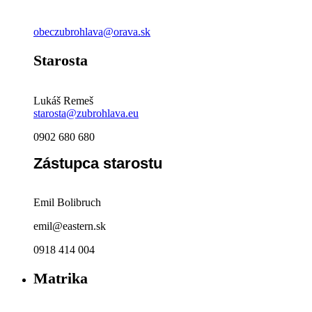
obeczubrohlava@orava.sk
Starosta
Lukáš Remeš
starosta@zubrohlava.eu
0902 680 680
Zástupca starostu
Emil Bolibruch
emil@eastern.sk
0918 414 004
Matrika