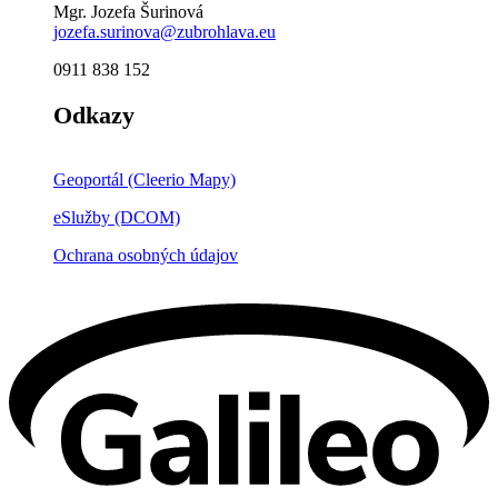
Mgr. Jozefa Šurinová
jozefa.surinova@zubrohlava.eu
0911 838 152
Odkazy
Geoportál (Cleerio Mapy)
eSlužby (DCOM)
Ochrana osobných údajov