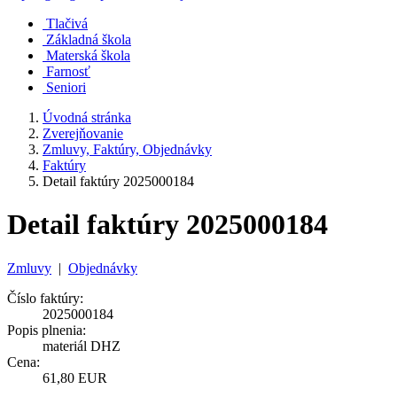
Tlačivá
Základná škola
Materská škola
Farnosť
Seniori
Úvodná stránka
Zverejňovanie
Zmluvy, Faktúry, Objednávky
Faktúry
Detail faktúry 2025000184
Detail faktúry 2025000184
Zmluvy
|
Objednávky
Číslo faktúry:
2025000184
Popis plnenia:
materiál DHZ
Cena:
61,80 EUR