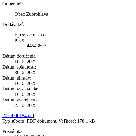
Odberateľ:
Obec Zubrohlava
Dodávateľ:
Firesystem, s.r.o.
IČO:
44543697
Dátum doručenia:
16. 6. 2025
Dátum splatnosti:
30. 6. 2025
Dátum úhrady:
16. 6. 2025
Dátum vystavenia:
16. 6. 2025
Dátum zverejnenia:
23. 6. 2025
2025000184.pdf
Typ súboru: PDF dokument, Veľkosť: 178,1 kB
Poznámka: