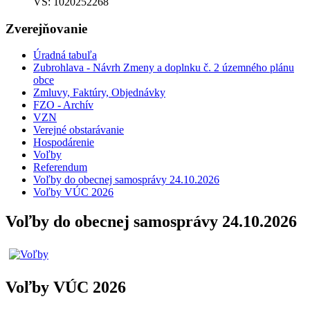
VS: 1020252268
Zverejňovanie
Úradná tabuľa
Zubrohlava - Návrh Zmeny a doplnku č. 2 územného plánu
obce
Zmluvy, Faktúry, Objednávky
FZO - Archív
VZN
Verejné obstarávanie
Hospodárenie
Voľby
Referendum
Voľby do obecnej samosprávy 24.10.2026
Voľby VÚC 2026
Voľby do obecnej samosprávy 24.10.2026
Voľby VÚC 2026