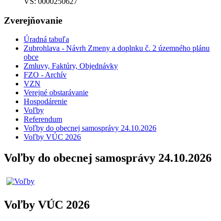
VS: 0000250627
Zverejňovanie
Úradná tabuľa
Zubrohlava - Návrh Zmeny a doplnku č. 2 územného plánu
obce
Zmluvy, Faktúry, Objednávky
FZO - Archív
VZN
Verejné obstarávanie
Hospodárenie
Voľby
Referendum
Voľby do obecnej samosprávy 24.10.2026
Voľby VÚC 2026
Voľby do obecnej samosprávy 24.10.2026
Voľby VÚC 2026