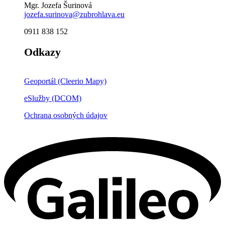
Mgr. Jozefa Šurinová
jozefa.surinova@zubrohlava.eu
0911 838 152
Odkazy
Geoportál (Cleerio Mapy)
eSlužby (DCOM)
Ochrana osobných údajov