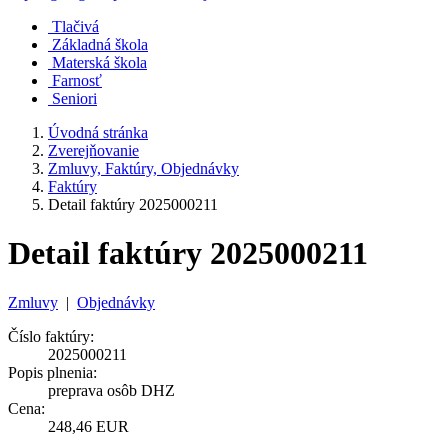
Tlačivá
Základná škola
Materská škola
Farnosť
Seniori
Úvodná stránka
Zverejňovanie
Zmluvy, Faktúry, Objednávky
Faktúry
Detail faktúry 2025000211
Detail faktúry 2025000211
Zmluvy
|
Objednávky
Číslo faktúry:
2025000211
Popis plnenia:
preprava osôb DHZ
Cena:
248,46 EUR