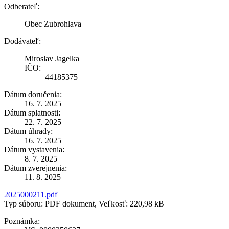
Odberateľ:
Obec Zubrohlava
Dodávateľ:
Miroslav Jagelka
IČO:
44185375
Dátum doručenia:
16. 7. 2025
Dátum splatnosti:
22. 7. 2025
Dátum úhrady:
16. 7. 2025
Dátum vystavenia:
8. 7. 2025
Dátum zverejnenia:
11. 8. 2025
2025000211.pdf
Typ súboru: PDF dokument, Veľkosť: 220,98 kB
Poznámka: