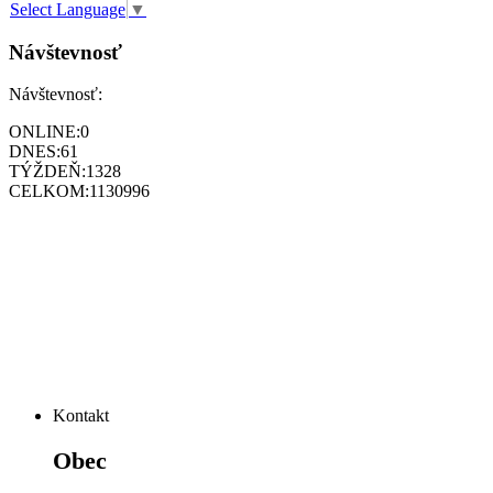
Select Language
▼
Návštevnosť
Návštevnosť:
ONLINE:
0
DNES:
61
TÝŽDEŇ:
1328
CELKOM:
1130996
Kontakt
Obec