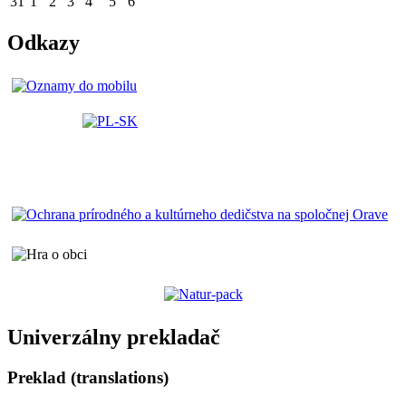
31
1
2
3
4
5
6
Odkazy
Univerzálny prekladač
Preklad (translations)