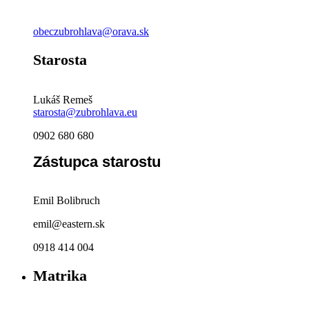
obeczubrohlava@orava.sk
Starosta
Lukáš Remeš
starosta@zubrohlava.eu
0902 680 680
Zástupca starostu
Emil Bolibruch
emil@eastern.sk
0918 414 004
Matrika