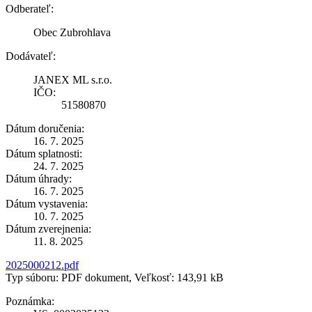
Odberateľ:
Obec Zubrohlava
Dodávateľ:
JANEX ML s.r.o.
IČO:
51580870
Dátum doručenia:
16. 7. 2025
Dátum splatnosti:
24. 7. 2025
Dátum úhrady:
16. 7. 2025
Dátum vystavenia:
10. 7. 2025
Dátum zverejnenia:
11. 8. 2025
2025000212.pdf
Typ súboru: PDF dokument, Veľkosť: 143,91 kB
Poznámka: