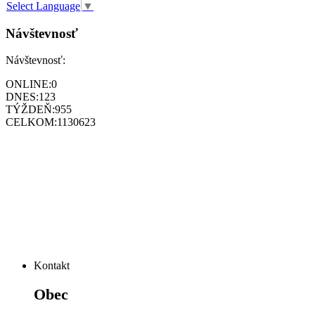
Select Language
▼
Návštevnosť
Návštevnosť:
ONLINE:
0
DNES:
123
TÝŽDEŇ:
955
CELKOM:
1130623
Kontakt
Obec