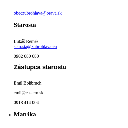
obeczubrohlava@orava.sk
Starosta
Lukáš Remeš
starosta@zubrohlava.eu
0902 680 680
Zástupca starostu
Emil Bolibruch
emil@eastern.sk
0918 414 004
Matrika