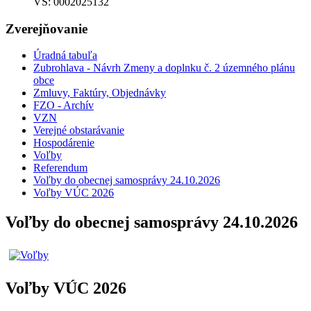
VS: 0002025132
Zverejňovanie
Úradná tabuľa
Zubrohlava - Návrh Zmeny a doplnku č. 2 územného plánu
obce
Zmluvy, Faktúry, Objednávky
FZO - Archív
VZN
Verejné obstarávanie
Hospodárenie
Voľby
Referendum
Voľby do obecnej samosprávy 24.10.2026
Voľby VÚC 2026
Voľby do obecnej samosprávy 24.10.2026
Voľby VÚC 2026