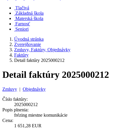
Tlačivá
Základná škola
Materská škola
Farnosť
Seniori
Úvodná stránka
Zverejňovanie
Zmluvy, Faktúry, Objednávky
Faktúry
Detail faktúry 2025000212
Detail faktúry 2025000212
Zmluvy
|
Objednávky
Číslo faktúry:
2025000212
Popis plnenia:
frézing miestne komunikácie
Cena:
1 651,28 EUR