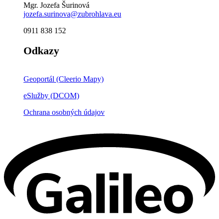
Mgr. Jozefa Šurinová
jozefa.surinova@zubrohlava.eu
0911 838 152
Odkazy
Geoportál (Cleerio Mapy)
eSlužby (DCOM)
Ochrana osobných údajov