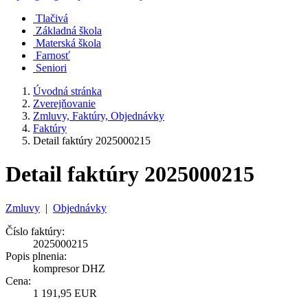
Tlačivá
Základná škola
Materská škola
Farnosť
Seniori
Úvodná stránka
Zverejňovanie
Zmluvy, Faktúry, Objednávky
Faktúry
Detail faktúry 2025000215
Detail faktúry 2025000215
Zmluvy
|
Objednávky
Číslo faktúry:
2025000215
Popis plnenia:
kompresor DHZ
Cena:
1 191,95 EUR