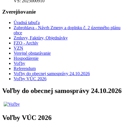
VS: 2025000910
Zverejňovanie
Úradná tabuľa
Zubrohlava - Návrh Zmeny a doplnku č. 2 územného plánu
obce
Zmluvy, Faktúry, Objednávky
FZO - Archív
VZN
Verejné obstarávanie
Hospodárenie
Voľby
Referendum
Voľby do obecnej samosprávy 24.10.2026
Voľby VÚC 2026
Voľby do obecnej samosprávy 24.10.2026
Voľby VÚC 2026