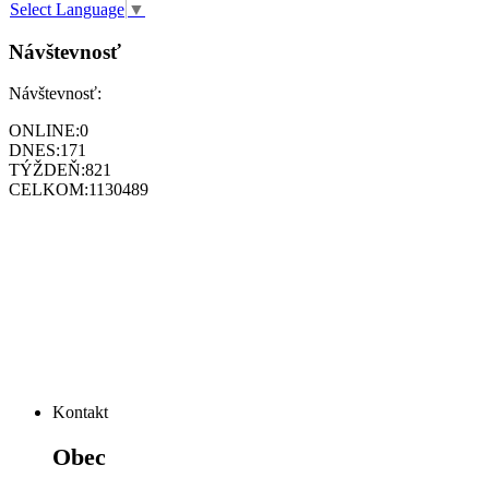
Select Language
▼
Návštevnosť
Návštevnosť:
ONLINE:
0
DNES:
171
TÝŽDEŇ:
821
CELKOM:
1130489
Kontakt
Obec