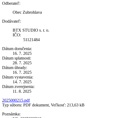
Odberateľ:
Obec Zubrohlava
Dodávateľ:
BTX STUDIO s. r. o.
IČO:
51121484
Dátum doručenia:
16. 7. 2025
Dátum splatnosti:
28. 7. 2025
Dátum úhrady:
16. 7. 2025
Dátum vystavenia:
14. 7. 2025
Dátum zverejnenia:
11. 8. 2025
2025000215.pdf
Typ súboru: PDF dokument, Veľkosť: 213,63 kB
Poznámka: