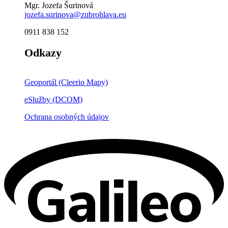
Mgr. Jozefa Šurinová
jozefa.surinova@zubrohlava.eu
0911 838 152
Odkazy
Geoportál (Cleerio Mapy)
eSlužby (DCOM)
Ochrana osobných údajov