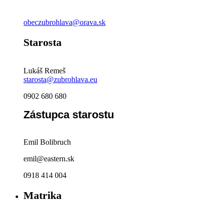
obeczubrohlava@orava.sk
Starosta
Lukáš Remeš
starosta@zubrohlava.eu
0902 680 680
Zástupca starostu
Emil Bolibruch
emil@eastern.sk
0918 414 004
Matrika