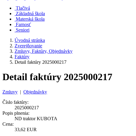
Tlačivá
Základná škola
Materská škola
Farnosť
Seniori
Úvodná stránka
Zverejňovanie
Zmluvy, Faktúry, Objednávky
Faktúry
Detail faktúry 2025000217
Detail faktúry 2025000217
Zmluvy
|
Objednávky
Číslo faktúry:
2025000217
Popis plnenia:
ND traktor KUBOTA
Cena:
33,62 EUR