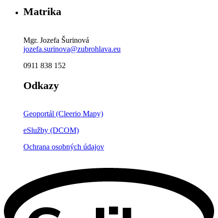
Matrika
Mgr. Jozefa Šurinová
jozefa.surinova@zubrohlava.eu
0911 838 152
Odkazy
Geoportál (Cleerio Mapy)
eSlužby (DCOM)
Ochrana osobných údajov