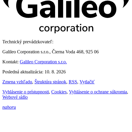
Technický prevádzkovateľ:
Galileo Corporation s.r.o., Čierna Voda 468, 925 06
Kontakt:
Galileo Corporation s.r.o.
Posledná aktualizácia: 10. 8. 2026
Zmena vzhľadu
,
Štruktúra stránok
,
RSS
,
Vytlačiť
Vyhlásenie o prístupnosti
,
Cookies
,
Vyhlásenie o ochrane súkromia
,
Webové sídlo
nahoru