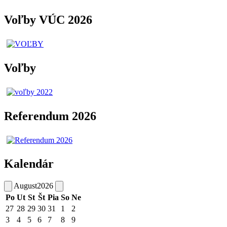
Voľby VÚC 2026
Voľby
Referendum 2026
Kalendár
August
2026
Po
Ut
St
Št
Pia
So
Ne
27
28
29
30
31
1
2
3
4
5
6
7
8
9