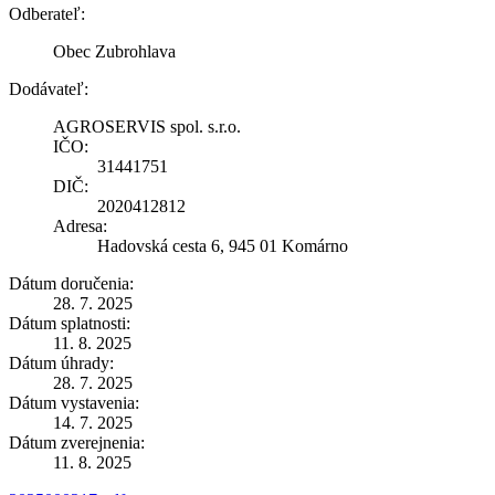
Odberateľ:
Obec Zubrohlava
Dodávateľ:
AGROSERVIS spol. s.r.o.
IČO:
31441751
DIČ:
2020412812
Adresa:
Hadovská cesta 6, 945 01 Komárno
Dátum doručenia:
28. 7. 2025
Dátum splatnosti:
11. 8. 2025
Dátum úhrady:
28. 7. 2025
Dátum vystavenia:
14. 7. 2025
Dátum zverejnenia:
11. 8. 2025