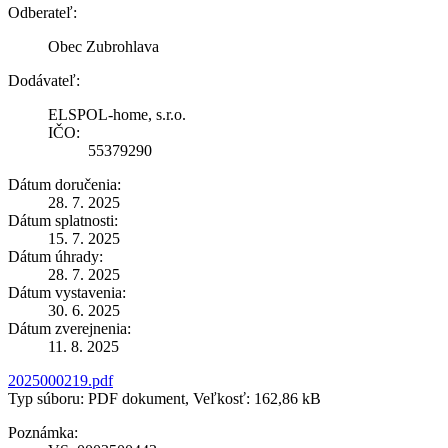
Odberateľ:
Obec Zubrohlava
Dodávateľ:
ELSPOL-home, s.r.o.
IČO:
55379290
Dátum doručenia:
28. 7. 2025
Dátum splatnosti:
15. 7. 2025
Dátum úhrady:
28. 7. 2025
Dátum vystavenia:
30. 6. 2025
Dátum zverejnenia:
11. 8. 2025
2025000219.pdf
Typ súboru: PDF dokument, Veľkosť: 162,86 kB
Poznámka: