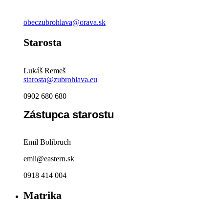
obeczubrohlava@orava.sk
Starosta
Lukáš Remeš
starosta@zubrohlava.eu
0902 680 680
Zástupca starostu
Emil Bolibruch
emil@eastern.sk
0918 414 004
Matrika