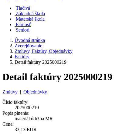
Tlačivá
Základná škola
Materská škola
Farnosť
Seniori
Úvodná stránka
Zverejňovanie
Zmluvy, Faktúry, Objednávky
Faktúry
Detail faktúry 2025000219
Detail faktúry 2025000219
Zmluvy
|
Objednávky
Číslo faktúry:
2025000219
Popis plnenia:
materiál údržba MR
Cena:
33,13 EUR