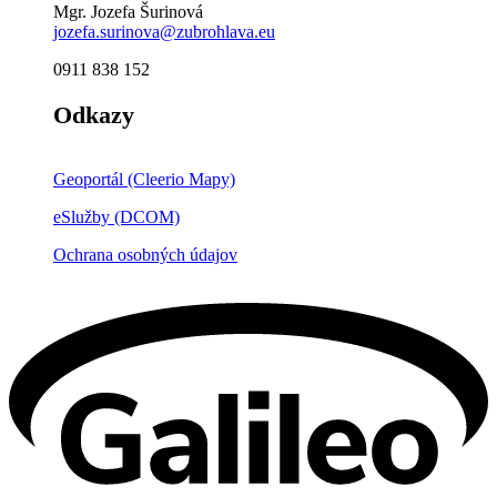
Mgr. Jozefa Šurinová
jozefa.surinova@zubrohlava.eu
0911 838 152
Odkazy
Geoportál (Cleerio Mapy)
eSlužby (DCOM)
Ochrana osobných údajov