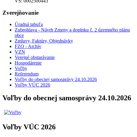
VS: 0002500443
Zverejňovanie
Úradná tabuľa
Zubrohlava - Návrh Zmeny a doplnku č. 2 územného plánu
obce
Zmluvy, Faktúry, Objednávky
FZO - Archív
VZN
Verejné obstarávanie
Hospodárenie
Voľby
Referendum
Voľby do obecnej samosprávy 24.10.2026
Voľby VÚC 2026
Voľby do obecnej samosprávy 24.10.2026
Voľby VÚC 2026