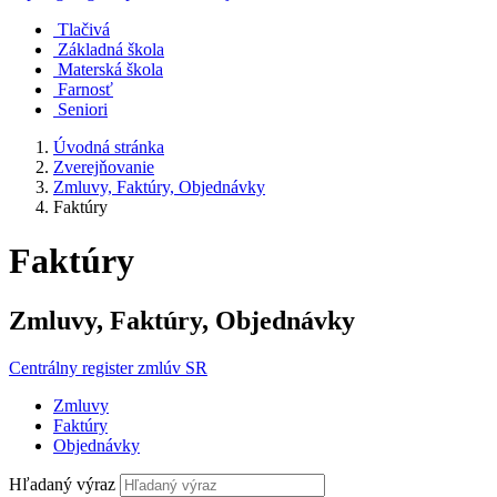
Tlačivá
Základná škola
Materská škola
Farnosť
Seniori
Úvodná stránka
Zverejňovanie
Zmluvy, Faktúry, Objednávky
Faktúry
Faktúry
Zmluvy, Faktúry, Objednávky
Centrálny register zmlúv SR
Zmluvy
Faktúry
Objednávky
Hľadaný výraz