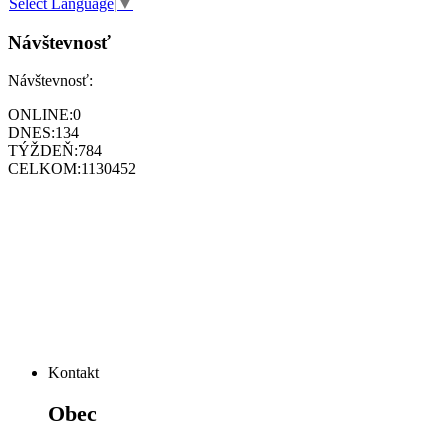
Select Language
▼
Návštevnosť
Návštevnosť:
ONLINE:
0
DNES:
134
TÝŽDEŇ:
784
CELKOM:
1130452
Kontakt
Obec