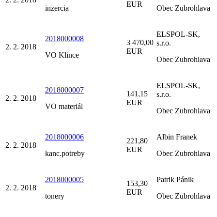
EUR
inzercia
Obec Zubrohlava
ELSPOL-SK,
2018000008
3 470,00
s.r.o.
2. 2. 2018
EUR
VO Klince
Obec Zubrohlava
ELSPOL-SK,
2018000007
141,15
s.r.o.
2. 2. 2018
EUR
VO materiál
Obec Zubrohlava
2018000006
Albin Franek
221,80
2. 2. 2018
EUR
kanc.potreby
Obec Zubrohlava
2018000005
Patrik Pánik
153,30
2. 2. 2018
EUR
tonery
Obec Zubrohlava