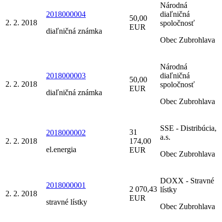
Národná
2018000004
diaľničná
50,00
2. 2. 2018
spoločnosť
EUR
diaľničná známka
Obec Zubrohlava
Národná
2018000003
diaľničná
50,00
2. 2. 2018
spoločnosť
EUR
diaľničná známka
Obec Zubrohlava
SSE - Distribúcia,
31
2018000002
a.s.
2. 2. 2018
174,00
el.energia
EUR
Obec Zubrohlava
DOXX - Stravné
2018000001
2 070,43
lístky
2. 2. 2018
EUR
stravné lístky
Obec Zubrohlava