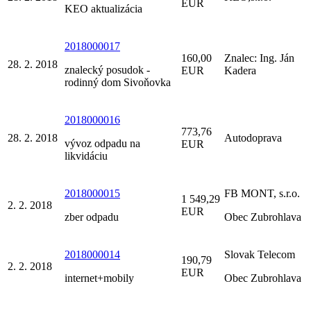
EUR
KEO aktualizácia
2018000017
160,00
Znalec: Ing. Ján
28. 2. 2018
znalecký posudok -
EUR
Kadera
rodinný dom Sivoňovka
2018000016
773,76
28. 2. 2018
Autodoprava
vývoz odpadu na
EUR
likvidáciu
2018000015
FB MONT, s.r.o.
1 549,29
2. 2. 2018
EUR
zber odpadu
Obec Zubrohlava
2018000014
Slovak Telecom
190,79
2. 2. 2018
EUR
internet+mobily
Obec Zubrohlava