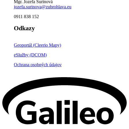
Mgr. Jozefa Šurinová
jozefa.surinova@zubrohlava.eu
0911 838 152
Odkazy
Geoportál (Cleerio Mapy)
eSlužby (DCOM)
Ochrana osobných údajov