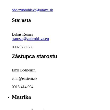
obeczubrohlava@orava.sk
Starosta
Lukáš Remeš
starosta@zubrohlava.eu
0902 680 680
Zástupca starostu
Emil Bolibruch
emil@eastern.sk
0918 414 004
Matrika