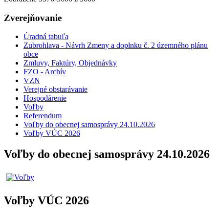
Zverejňovanie
Úradná tabuľa
Zubrohlava - Návrh Zmeny a doplnku č. 2 územného plánu
obce
Zmluvy, Faktúry, Objednávky
FZO - Archív
VZN
Verejné obstarávanie
Hospodárenie
Voľby
Referendum
Voľby do obecnej samosprávy 24.10.2026
Voľby VÚC 2026
Voľby do obecnej samosprávy 24.10.2026
Voľby VÚC 2026