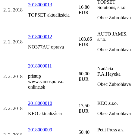
TOPSET
2018000013
16,80
Solutions, s.r.o.
2. 2. 2018
EUR
TOPSET aktualizácia
Obec Zubrohlava
AUTO JAMIS,
2018000012
103,86
s.r.o.
2. 2. 2018
EUR
NO377AU oprava
Obec Zubrohlava
2018000011
Nadácia
60,00
F.A.Hayeka
prístup
2. 2. 2018
EUR
www.samosprava-
Obec Zubrohlava
online.sk
2018000010
KEO,s.r.o.
13,50
2. 2. 2018
EUR
KEO aktualizácia
Obec Zubrohlava
2018000009
Petit Press a.s.
50,40
2. 2. 2018