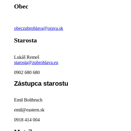
Obec
obeczubrohlava@orava.sk
Starosta
Lukáš Remeš
starosta@zubrohlava.eu
0902 680 680
Zástupca starostu
Emil Bolibruch
emil@eastern.sk
0918 414 004