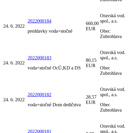
Oravská vod.
2022000184
spol., a.s.
660,00
24. 6. 2022
EUR
preddavky voda+stočné
Obec
Zubrohlava
Oravská vod.
2022000183
spol., a.s.
80,15
24. 6. 2022
EUR
voda+stočné OcÚ,KD a DS
Obec
Zubrohlava
Oravská vod.
2022000182
spol., a.s.
28,57
24. 6. 2022
EUR
voda+stočné Dom dedičstva
Obec
Zubrohlava
Oravská vod.
2022000181
spol., a.s.