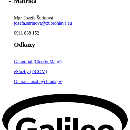
Matrika
Mgr. Jozefa Šurinová
jozefa.surinova@zubrohlava.eu
0911 838 152
Odkazy
Geoportál (Cleerio Mapy)
eSlužby (DCOM)
Ochrana osobných údajov