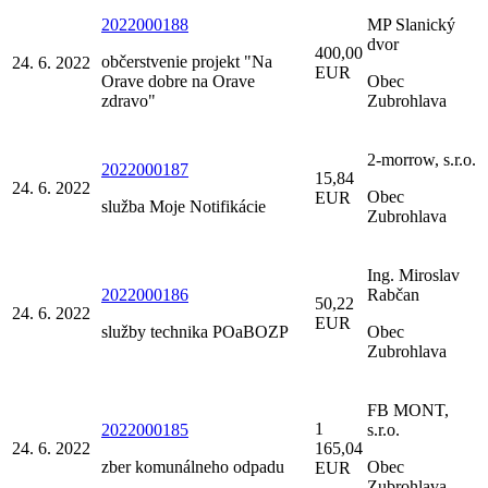
2022000188
MP Slanický
dvor
400,00
občerstvenie projekt "Na
24. 6. 2022
EUR
Orave dobre na Orave
Obec
zdravo"
Zubrohlava
2-morrow, s.r.o.
2022000187
15,84
24. 6. 2022
Obec
EUR
služba Moje Notifikácie
Zubrohlava
Ing. Miroslav
2022000186
Rabčan
50,22
24. 6. 2022
EUR
služby technika POaBOZP
Obec
Zubrohlava
FB MONT,
1
2022000185
s.r.o.
24. 6. 2022
165,04
zber komunálneho odpadu
Obec
EUR
Zubrohlava