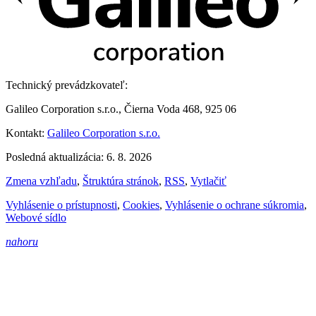
Technický prevádzkovateľ:
Galileo Corporation s.r.o., Čierna Voda 468, 925 06
Kontakt:
Galileo Corporation s.r.o.
Posledná aktualizácia: 6. 8. 2026
Zmena vzhľadu
,
Štruktúra stránok
,
RSS
,
Vytlačiť
Vyhlásenie o prístupnosti
,
Cookies
,
Vyhlásenie o ochrane súkromia
,
Webové sídlo
nahoru