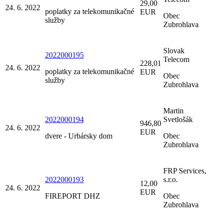
29,00
24. 6. 2022
poplatky za telekomunikačné
EUR
Obec
služby
Zubrohlava
Slovak
2022000195
Telecom
228,01
24. 6. 2022
poplatky za telekomunikačné
EUR
Obec
služby
Zubrohlava
Martin
2022000194
Svetlošák
946,80
24. 6. 2022
EUR
dvere - Urbársky dom
Obec
Zubrohlava
FRP Services,
2022000193
s.r.o.
12,00
24. 6. 2022
EUR
FIREPORT DHZ
Obec
Zubrohlava