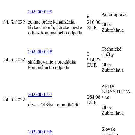
2022000199
Autodoprava
6
zemné práce kanalizácia,
24. 6. 2022
216,00
Obec
lávka cintorín, údržba ciest a
EUR
Zubrohlava
odvoz komunálneho odpadu
Technické
2022000198
3
služby
24. 6. 2022
914,25
skládkovanie a prekládka
Obec
EUR
komunálneho odpadu
Zubrohlava
ZEDA
B.BYSTRICA.
2022000197
264,08
s.r.o.
24. 6. 2022
EUR
drva - údržba komunikácií
Obec
Zubrohlava
Slovak
2022000196
Telecom