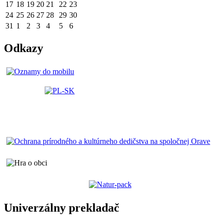
17
18
19
20
21
22
23
24
25
26
27
28
29
30
31
1
2
3
4
5
6
Odkazy
Univerzálny prekladač