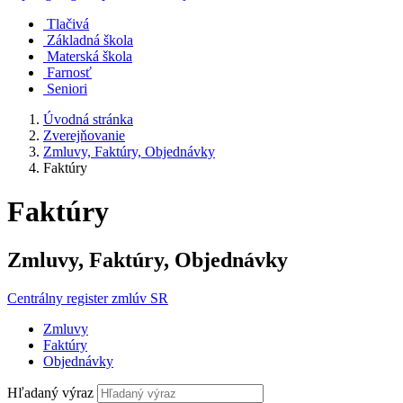
Tlačivá
Základná škola
Materská škola
Farnosť
Seniori
Úvodná stránka
Zverejňovanie
Zmluvy, Faktúry, Objednávky
Faktúry
Faktúry
Zmluvy, Faktúry, Objednávky
Centrálny register zmlúv SR
Zmluvy
Faktúry
Objednávky
Hľadaný výraz