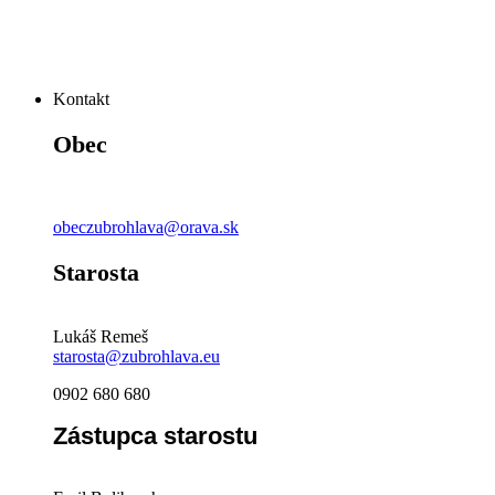
Kontakt
Obec
obeczubrohlava@orava.sk
Starosta
Lukáš Remeš
starosta@zubrohlava.eu
0902 680 680
Zástupca starostu