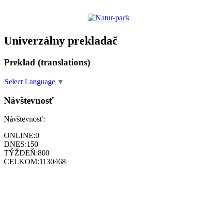
Univerzálny prekladač
Preklad (translations)
Select Language
▼
Návštevnosť
Návštevnosť:
ONLINE:
0
DNES:
150
TÝŽDEŇ:
800
CELKOM:
1130468