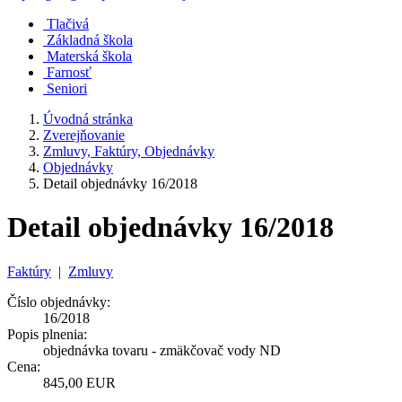
Tlačivá
Základná škola
Materská škola
Farnosť
Seniori
Úvodná stránka
Zverejňovanie
Zmluvy, Faktúry, Objednávky
Objednávky
Detail objednávky 16/2018
Detail objednávky 16/2018
Faktúry
|
Zmluvy
Číslo objednávky:
16/2018
Popis plnenia:
objednávka tovaru - zmäkčovač vody ND
Cena:
845,00 EUR