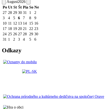
August
2026
Po
Ut
St
Št
Pia
So
Ne
27
28
29
30
31
1
2
3
4
5
6
7
8
9
10
11
12
13
14
15
16
17
18
19
20
21
22
23
24
25
26
27
28
29
30
31
1
2
3
4
5
6
Odkazy