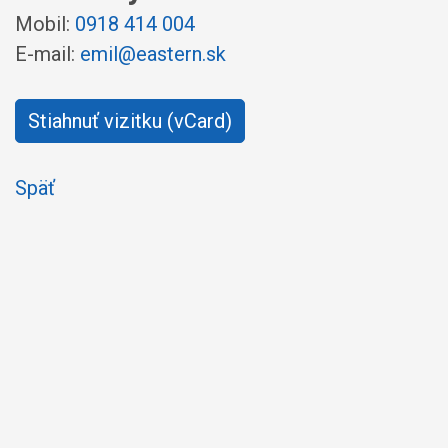
Mobil:
0918 414 004
E-mail:
emil@eastern.sk
Stiahnuť vizitku (vCard)
Späť