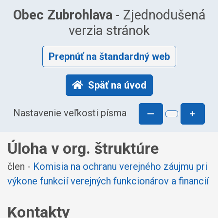
Obec Zubrohlava
- Zjednodušená
verzia stránok
Prepnúť na štandardný web
Späť na úvod
Nastavenie veľkosti písma
—
+
Úloha v org. štruktúre
člen -
Komisia na ochranu verejného záujmu pri
výkone funkcií verejných funkcionárov a financií
Kontakty