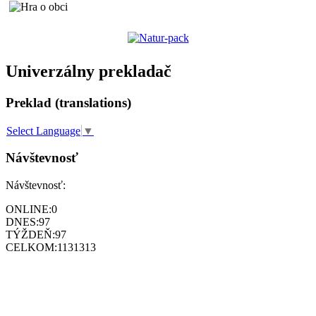
Univerzálny prekladač
Preklad (translations)
Select Language
▼
Návštevnosť
Návštevnosť:
ONLINE:
0
DNES:
97
TÝŽDEŇ:
97
CELKOM:
1131313