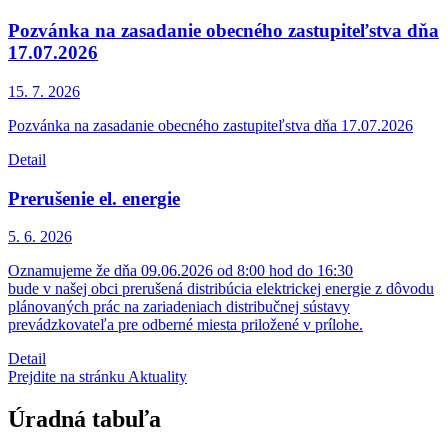
Pozvánka na zasadanie obecného zastupiteľstva dňa
17.07.2026
15. 7.
2026
Pozvánka na zasadanie obecného zastupiteľstva dňa 17.07.2026
Detail
Prerušenie el. energie
5. 6.
2026
Oznamujeme že dňa 09.06.2026 od 8:00 hod do 16:30
bude v našej obci prerušená distribúcia elektrickej energie z dôvodu
plánovaných prác na zariadeniach distribučnej sústavy
prevádzkovateľa pre odberné miesta priložené v prílohe.
Detail
Prejdite na stránku Aktuality
Úradná tabuľa