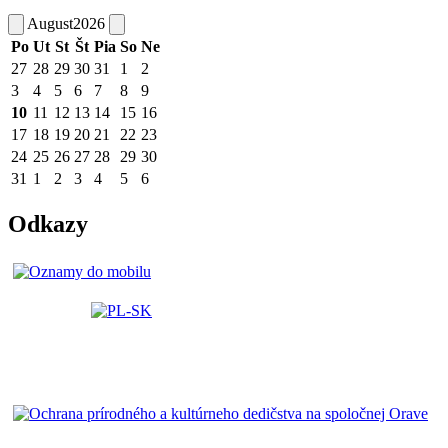
August
2026
Po
Ut
St
Št
Pia
So
Ne
27
28
29
30
31
1
2
3
4
5
6
7
8
9
10
11
12
13
14
15
16
17
18
19
20
21
22
23
24
25
26
27
28
29
30
31
1
2
3
4
5
6
Odkazy