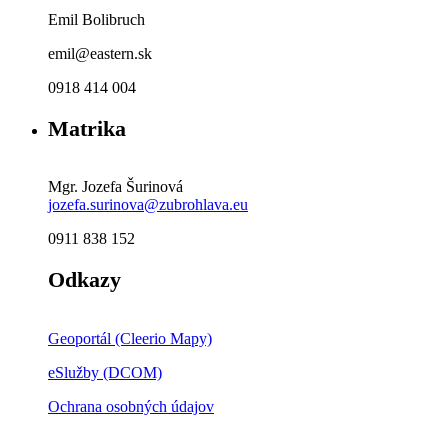
Emil Bolibruch
emil@eastern.sk
0918 414 004
Matrika
Mgr. Jozefa Šurinová
jozefa.surinova@zubrohlava.eu
0911 838 152
Odkazy
Geoportál (Cleerio Mapy)
eSlužby (DCOM)
Ochrana osobných údajov