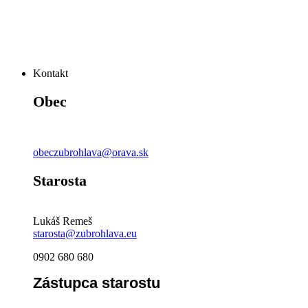
Kontakt
Obec
obeczubrohlava@orava.sk
Starosta
Lukáš Remeš
starosta@zubrohlava.eu
0902 680 680
Zástupca starostu