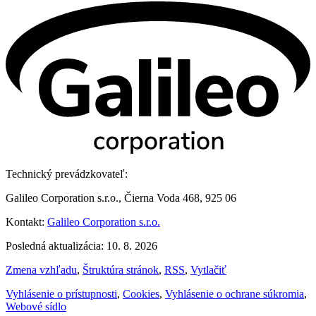
Technický prevádzkovateľ:
Galileo Corporation s.r.o., Čierna Voda 468, 925 06
Kontakt:
Galileo Corporation s.r.o.
Posledná aktualizácia: 10. 8. 2026
Zmena vzhľadu
,
Štruktúra stránok
,
RSS
,
Vytlačiť
Vyhlásenie o prístupnosti
,
Cookies
,
Vyhlásenie o ochrane súkromia
,
Webové sídlo