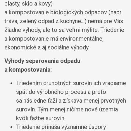
plasty, sklo a kovy)
a kompostovanie biologických odpadov (napr.
tráva, zelený odpad z kuchyne...) nemá pre Vás
žiadne výhody, ale to sa veľmi mýlite. Triedenie
a kompostovanie má environmentálne,
ekonomické a aj sociálne výhody.
Výhody separovania odpadu
a kompostovania
:
Triedením druhotných surovín ich vraciame
späť do výrobného procesu a preto
sa následne ťaží a získava menej prvotných
surovín. Tým menej ničíme nové územia
kvôli ťažbe surovín.
Triedenie prináša významné úspory