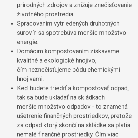
prírodných zdrojov a znižuje znečisťovanie
životného prostredia.
Spracovaním vytriedených druhotných
surovín sa spotrebúva menšie množstvo
energie.
Domácim kompostovaním získavame
kvalitné a ekologické hnojivo,
čím neznečisťujeme pôdu chemickými
hnojivami.
Keď budete triediť a kompostovať odpad,
tak sa bude ukladať na skládkach
menšie množstvo odpadov - to znamená
ušetrenie finančných prostriedkov, pretože
za odpad ktorý skončí na skládke sa platia
nemalé finančné prostriedky. Čím viac