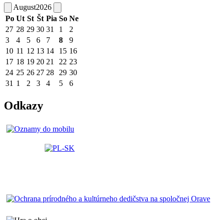
August
2026
Po
Ut
St
Št
Pia
So
Ne
27
28
29
30
31
1
2
3
4
5
6
7
8
9
10
11
12
13
14
15
16
17
18
19
20
21
22
23
24
25
26
27
28
29
30
31
1
2
3
4
5
6
Odkazy