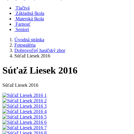
Tlačivá
Základná škola
Materská škola
Farnosť
Seniori
Úvodná stránka
Fotogaléria
Dobrovoľný hasičský zbor
Súťaž Liesek 2016
Súťaž Liesek 2016
Súťaž Liesek 2016