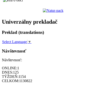
Univerzálny prekladač
Preklad (translations)
Select Language
▼
Návštevnosť
Návštevnosť:
ONLINE:
1
DNES:
125
TÝŽDEŇ:
1154
CELKOM:
1130822