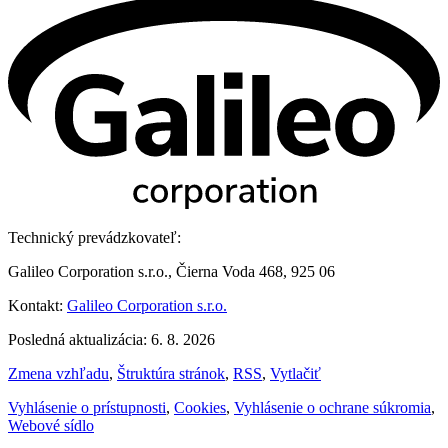
Technický prevádzkovateľ:
Galileo Corporation s.r.o., Čierna Voda 468, 925 06
Kontakt:
Galileo Corporation s.r.o.
Posledná aktualizácia: 6. 8. 2026
Zmena vzhľadu
,
Štruktúra stránok
,
RSS
,
Vytlačiť
Vyhlásenie o prístupnosti
,
Cookies
,
Vyhlásenie o ochrane súkromia
,
Webové sídlo