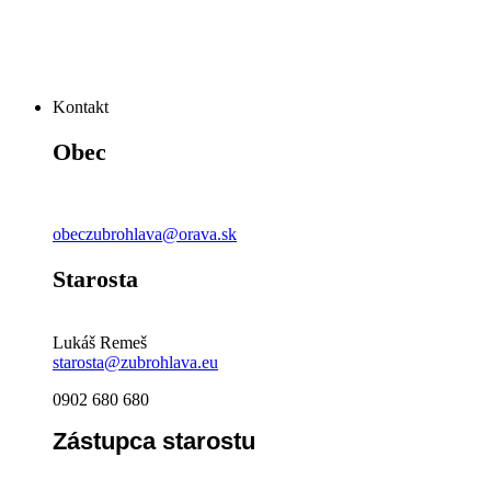
Kontakt
Obec
obeczubrohlava@orava.sk
Starosta
Lukáš Remeš
starosta@zubrohlava.eu
0902 680 680
Zástupca starostu