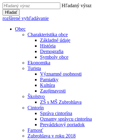
Hľadaný výraz
Hľadať
rozšírené vyhľadávanie
Obec
Charakteristika obce
Základné údaje
História
Demografia
Symboly obce
Ekonomika
Turista
Významné osobnosti
Pamiatky
Kultúra
Zaujímavosti
Školstvo
ZŠ s MŠ Zubrohlava
Cintorín
Správa cintorína
Oznamy správcu cintorína
Prevádzkový poriadok
Farnosť
Zubrohlava v roku 2018