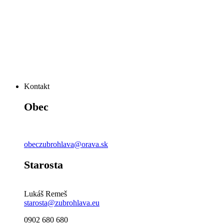
Kontakt
Obec
obeczubrohlava@orava.sk
Starosta
Lukáš Remeš
starosta@zubrohlava.eu
0902 680 680