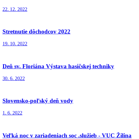
22. 12. 2022
Stretnutie dôchodcov 2022
19. 10. 2022
Deň sv. Floriána Výstava hasičskej techniky
30. 6. 2022
Slovensko-poľský deň vody
1. 6. 2022
Veľká noc v zariadeniach soc .služieb - VUC Žilina