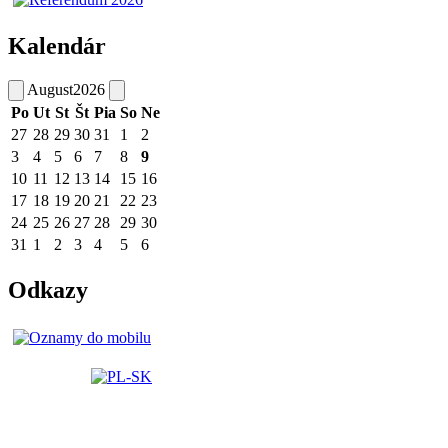
Kalendár
August
2026
Po
Ut
St
Št
Pia
So
Ne
27
28
29
30
31
1
2
3
4
5
6
7
8
9
10
11
12
13
14
15
16
17
18
19
20
21
22
23
24
25
26
27
28
29
30
31
1
2
3
4
5
6
Odkazy