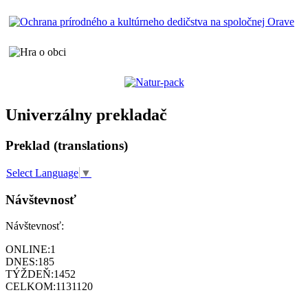
Univerzálny prekladač
Preklad (translations)
Select Language
▼
Návštevnosť
Návštevnosť:
ONLINE:
1
DNES:
185
TÝŽDEŇ:
1452
CELKOM:
1131120