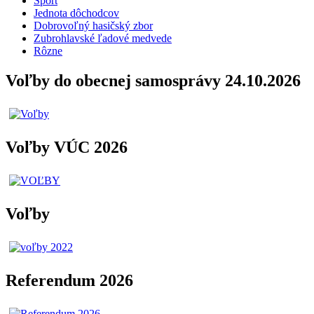
Šport
Jednota dôchodcov
Dobrovoľný hasičský zbor
Zubrohlavské ľadové medvede
Rôzne
Voľby do obecnej samosprávy 24.10.2026
Voľby VÚC 2026
Voľby
Referendum 2026