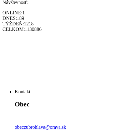
Návštevnosť:
ONLINE:
1
DNES:
189
TÝŽDEŇ:
1218
CELKOM:
1130886
Kontakt
Obec
obeczubrohlava@orava.sk