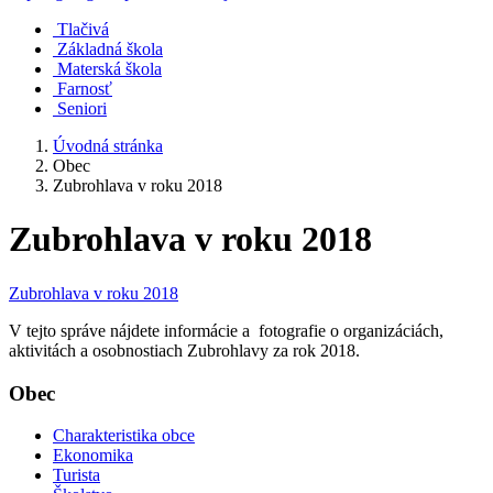
Tlačivá
Základná škola
Materská škola
Farnosť
Seniori
Úvodná stránka
Obec
Zubrohlava v roku 2018
Zubrohlava v roku 2018
Zubrohlava v roku 2018
V tejto správe nájdete informácie a fotografie o organizáciách,
aktivitách a osobnostiach Zubrohlavy za rok 2018.
Obec
Charakteristika obce
Ekonomika
Turista