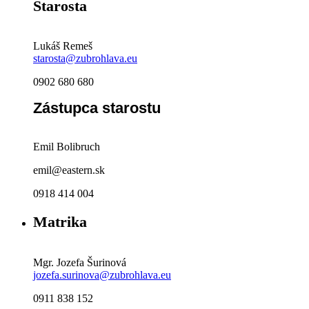
Starosta
Lukáš Remeš
starosta@zubrohlava.eu
0902 680 680
Zástupca starostu
Emil Bolibruch
emil@eastern.sk
0918 414 004
Matrika
Mgr. Jozefa Šurinová
jozefa.surinova@zubrohlava.eu
0911 838 152