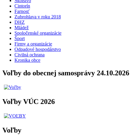
Školstvo
Cintorín
Farnosť
Zubrohlava v roku 2018
DHZ
Mládež
Spoločenské organizácie
Šport
Firmy a organizácie
Odpadové hospodárstvo
Civilná ochrana
Kronika obce
Voľby do obecnej samosprávy 24.10.2026
Voľby VÚC 2026
Voľby