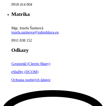
0918 414 004
Matrika
Mgr. Jozefa Šurinová
jozefa.surinova@zubrohlava.eu
0911 838 152
Odkazy
Geoportál (Cleerio Mapy)
eSlužby (DCOM)
Ochrana osobných údajov