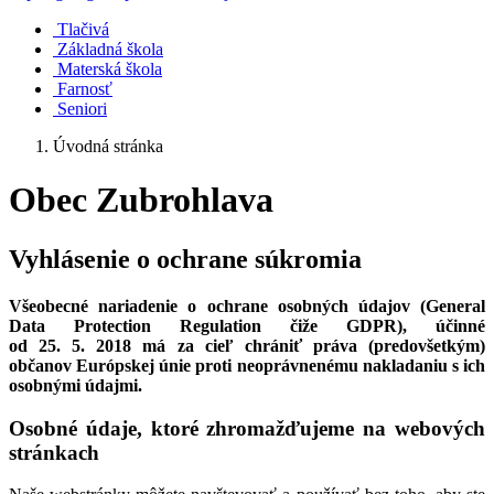
Tlačivá
Základná škola
Materská škola
Farnosť
Seniori
Úvodná stránka
Obec Zubrohlava
Vyhlásenie o ochrane súkromia
Všeobecné nariadenie o ochrane osobných údajov (General
Data Protection Regulation čiže GDPR), účinné
od 25. 5. 2018 má za cieľ chrániť práva (predovšetkým)
občanov Európskej únie proti neoprávnenému nakladaniu s ich
osobnými údajmi.
Osobné údaje, ktoré zhromažďujeme na webových
stránkach