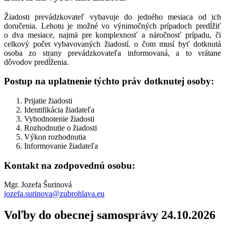
Žiadosti prevádzkovateľ vybavuje do jedného mesiaca od ich
doručenia. Lehotu je možné vo výnimočných prípadoch predĺžiť
o dva mesiace, najmä pre komplexnosť a náročnosť prípadu, či
celkový počet vybavovaných žiadostí. o čom musí byť dotknutá
osoba zo strany prevádzkovateľa informovaná, a to vrátane
dôvodov predĺženia.
Postup na uplatnenie týchto práv dotknutej osoby:
Prijatie žiadosti
Identifikácia žiadateľa
Vyhodnotenie žiadosti
Rozhodnutie o žiadosti
Výkon rozhodnutia
Informovanie žiadateľa
Kontakt na zodpovednú osobu:
Mgr. Jozefa Šurinová
jozefa.surinova@zubrohlava.eu
Voľby do obecnej samosprávy 24.10.2026