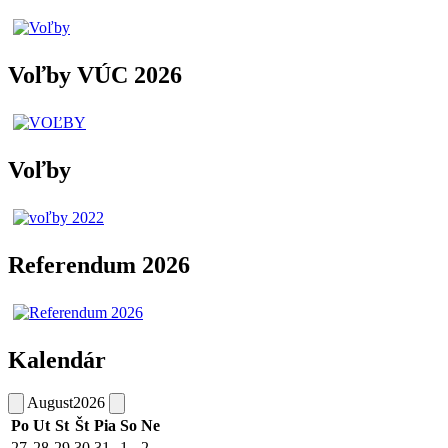
Voľby VÚC 2026
Voľby
Referendum 2026
Kalendár
August
2026
Po
Ut
St
Št
Pia
So
Ne
27
28
29
30
31
1
2