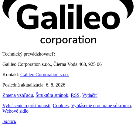
Technický prevádzkovateľ:
Galileo Corporation s.r.o., Čierna Voda 468, 925 06
Kontakt:
Galileo Corporation s.r.o.
Posledná aktualizácia: 6. 8. 2026
Zmena vzhľadu
,
Štruktúra stránok
,
RSS
,
Vytlačiť
Vyhlásenie o prístupnosti
,
Cookies
,
Vyhlásenie o ochrane súkromia
,
Webové sídlo
nahoru