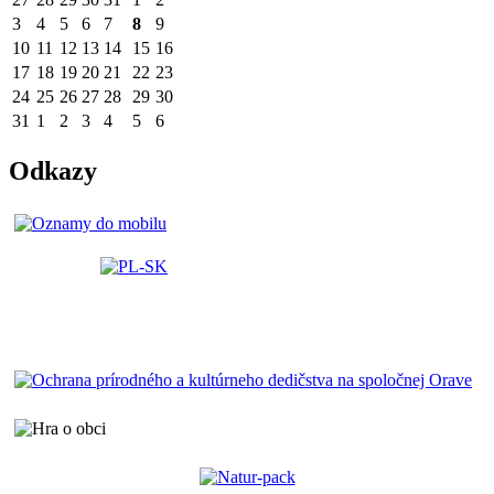
3
4
5
6
7
8
9
10
11
12
13
14
15
16
17
18
19
20
21
22
23
24
25
26
27
28
29
30
31
1
2
3
4
5
6
Odkazy