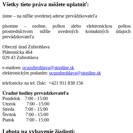
Všetky tieto práva môžete uplatniť:
ústne – na nižšie uvedenej adrese prevádzkovateľa
písomne – osobne, poštou alebo elektronickou poštou
prostredníctvom nižšie uvedených kontaktných údajoch
prevádzkovateľa
Obecný úrad Zubrohlava
Plátennícka 464
029 43 Zubrohlava
e-mailom:
ocuzubrohlava@stonline.sk
elektronickým podaním:
ocuzubrohlava@stonline.sk
telefonicky na tel. čísle: +421 911 838 156
Úradné hodiny prevádzkovateľa
Pondelok 7:00 - 15:00
Utorok 7:00 - 15:00
Streda 7:00 - 15:00
Štvrtok 7:00 - 15:00
Piatok 7:00 - 15:00
Lehota na vybavenie žiadosti: