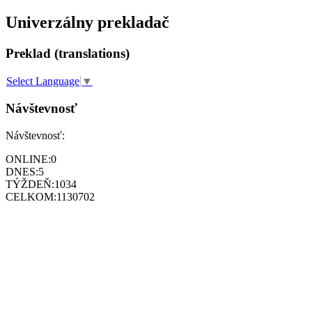
Univerzálny prekladač
Preklad (translations)
Select Language
▼
Návštevnosť
Návštevnosť:
ONLINE:
0
DNES:
5
TÝŽDEŇ:
1034
CELKOM:
1130702