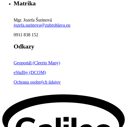
Matrika
Mgr. Jozefa Šurinová
jozefa.surinova@zubrohlava.eu
0911 838 152
Odkazy
Geoportál (Cleerio Mapy)
eSlužby (DCOM)
Ochrana osobných údajov