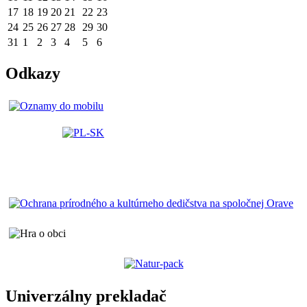
17
18
19
20
21
22
23
24
25
26
27
28
29
30
31
1
2
3
4
5
6
Odkazy
Univerzálny prekladač