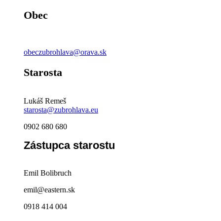
Obec
obeczubrohlava@orava.sk
Starosta
Lukáš Remeš
starosta@zubrohlava.eu
0902 680 680
Zástupca starostu
Emil Bolibruch
emil@eastern.sk
0918 414 004