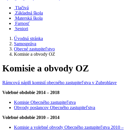
Tlačivá
Základná škola
Materská škola
Farnosť
Seniori
Úvodná stránka
Samospráva
Obecné zastupiteľstvo
Komisie a obvody OZ
Komisie a obvody OZ
Rámcová náplň komisií obecného zastupiteľstva v Zubrohlave
Volebné obdobie 2014 – 2018
Komisie Obecného zastupiteľstva
Obvody poslancov Obecného zastupiteľstva
Volebné obdobie 2010 – 2014
Komisie a volebné obvody Obecného zastupiteľstva 2010 –