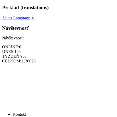
Preklad (translations)
Select Language
▼
Návštevnosť
Návštevnosť:
ONLINE:
0
DNES:
126
TÝŽDEŇ:
958
CELKOM:
1130626
Kontakt