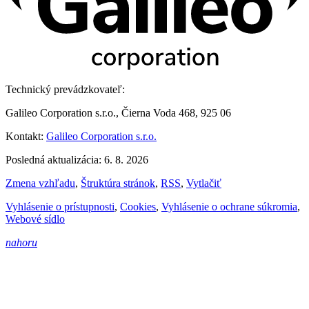
Technický prevádzkovateľ:
Galileo Corporation s.r.o., Čierna Voda 468, 925 06
Kontakt:
Galileo Corporation s.r.o.
Posledná aktualizácia: 6. 8. 2026
Zmena vzhľadu
,
Štruktúra stránok
,
RSS
,
Vytlačiť
Vyhlásenie o prístupnosti
,
Cookies
,
Vyhlásenie o ochrane súkromia
,
Webové sídlo
nahoru