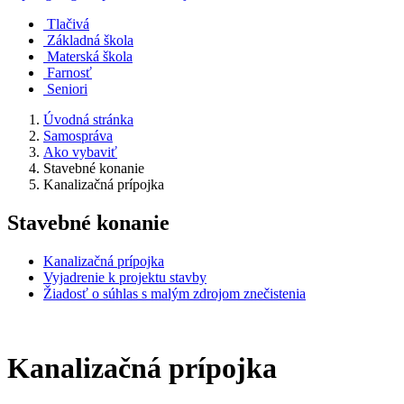
Tlačivá
Základná škola
Materská škola
Farnosť
Seniori
Úvodná stránka
Samospráva
Ako vybaviť
Stavebné konanie
Kanalizačná prípojka
Stavebné konanie
Kanalizačná prípojka
Vyjadrenie k projektu stavby
Žiadosť o súhlas s malým zdrojom znečistenia
Kanalizačná prípojka