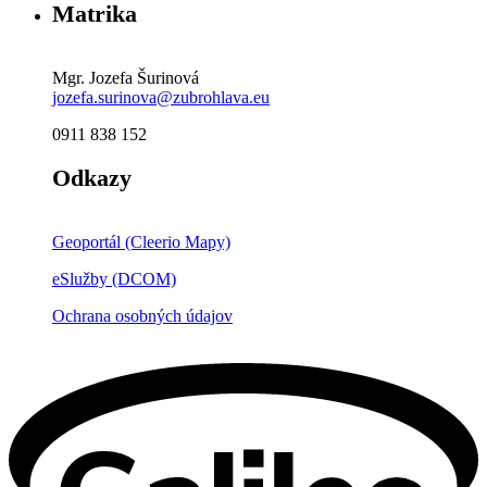
Matrika
Mgr. Jozefa Šurinová
jozefa.surinova@zubrohlava.eu
0911 838 152
Odkazy
Geoportál (Cleerio Mapy)
eSlužby (DCOM)
Ochrana osobných údajov