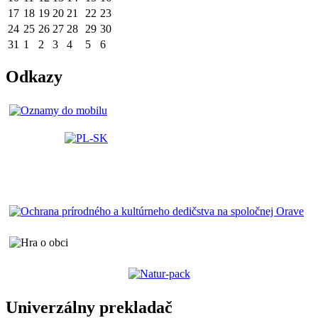
17
18
19
20
21
22
23
24
25
26
27
28
29
30
31
1
2
3
4
5
6
Odkazy
Univerzálny prekladač