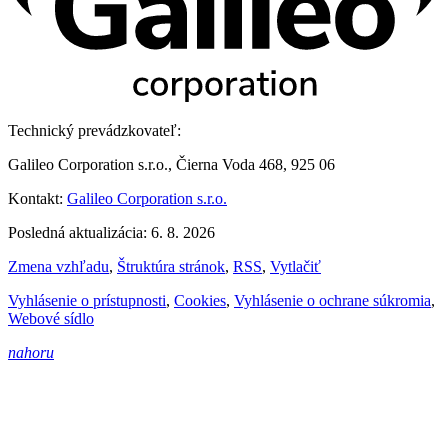
Technický prevádzkovateľ:
Galileo Corporation s.r.o., Čierna Voda 468, 925 06
Kontakt:
Galileo Corporation s.r.o.
Posledná aktualizácia: 6. 8. 2026
Zmena vzhľadu
,
Štruktúra stránok
,
RSS
,
Vytlačiť
Vyhlásenie o prístupnosti
,
Cookies
,
Vyhlásenie o ochrane súkromia
,
Webové sídlo
nahoru