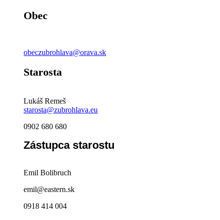
Obec
obeczubrohlava@orava.sk
Starosta
Lukáš Remeš
starosta@zubrohlava.eu
0902 680 680
Zástupca starostu
Emil Bolibruch
emil@eastern.sk
0918 414 004