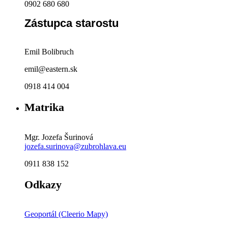
0902 680 680
Zástupca starostu
Emil Bolibruch
emil@eastern.sk
0918 414 004
Matrika
Mgr. Jozefa Šurinová
jozefa.surinova@zubrohlava.eu
0911 838 152
Odkazy
Geoportál (Cleerio Mapy)