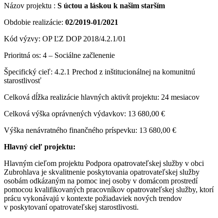
Názov projektu :
S úctou a láskou k našim starším
Obdobie realizácie:
02/2019-01/2021
Kód výzvy: OP ĽZ DOP 2018/4.2.1/01
Prioritná os: 4 – Sociálne začlenenie
Špecifický cieľ: 4.2.1 Prechod z inštitucionálnej na komunitnú
starostlivosť
Celková dĺžka realizácie hlavných aktivít projektu: 24 mesiacov
Celková výška oprávnených výdavkov: 13 680,00 €
Výška nenávratného finančného príspevku: 13 680,00 €
Hlavný cieľ projektu:
Hlavným cieľom projektu Podpora opatrovateľskej služby v obci
Zubrohlava je skvalitnenie poskytovania opatrovateľskej služby
osobám odkázaným na pomoc inej osoby v domácom prostredí
pomocou kvalifikovaných pracovníkov opatrovateľskej služby, ktorí
prácu vykonávajú v kontexte požiadaviek nových trendov
v poskytovaní opatrovateľskej starostlivosti.