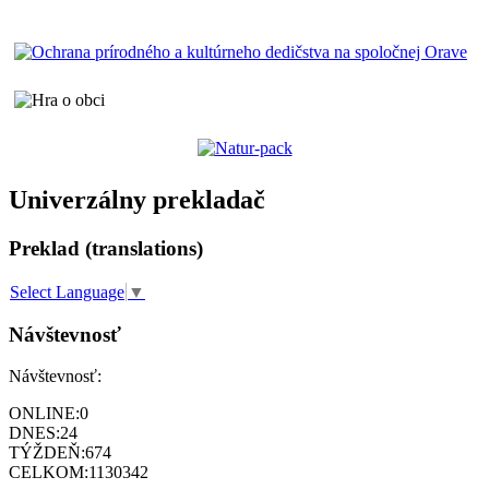
Univerzálny prekladač
Preklad (translations)
Select Language
▼
Návštevnosť
Návštevnosť:
ONLINE:
0
DNES:
24
TÝŽDEŇ:
674
CELKOM:
1130342