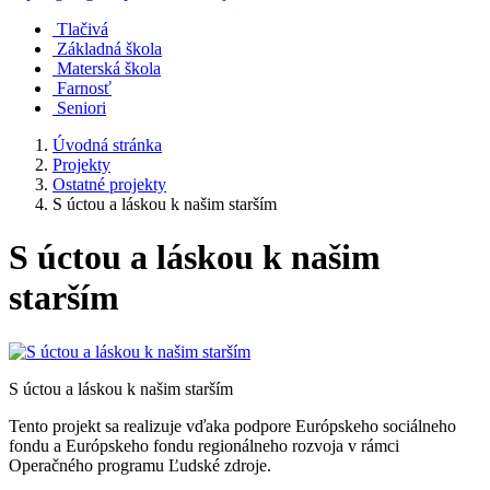
Tlačivá
Základná škola
Materská škola
Farnosť
Seniori
Úvodná stránka
Projekty
Ostatné projekty
S úctou a láskou k našim starším
S úctou a láskou k našim
starším
S úctou a láskou k našim starším
Tento projekt sa realizuje vďaka podpore Európskeho sociálneho
fondu a Európskeho fondu regionálneho rozvoja v rámci
Operačného programu Ľudské zdroje.