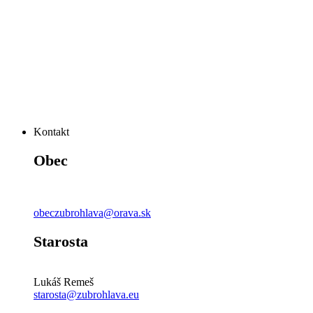
Kontakt
Obec
obeczubrohlava@orava.sk
Starosta
Lukáš Remeš
starosta@zubrohlava.eu