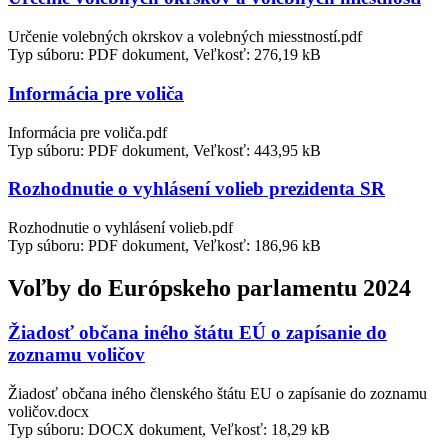
Určenie volebných okrskov a volebných miesstností.pdf
Typ súboru: PDF dokument, Veľkosť: 276,19 kB
Informácia pre voliča
Informácia pre voliča.pdf
Typ súboru: PDF dokument, Veľkosť: 443,95 kB
Rozhodnutie o vyhlásení volieb prezidenta SR
Rozhodnutie o vyhlásení volieb.pdf
Typ súboru: PDF dokument, Veľkosť: 186,96 kB
Voľby do Európskeho parlamentu 2024
Žiadosť občana iného štátu EÚ o zapísanie do
zoznamu voličov
Žiadosť občana iného členského štátu EU o zapísanie do zoznamu
voličov.docx
Typ súboru: DOCX dokument, Veľkosť: 18,29 kB