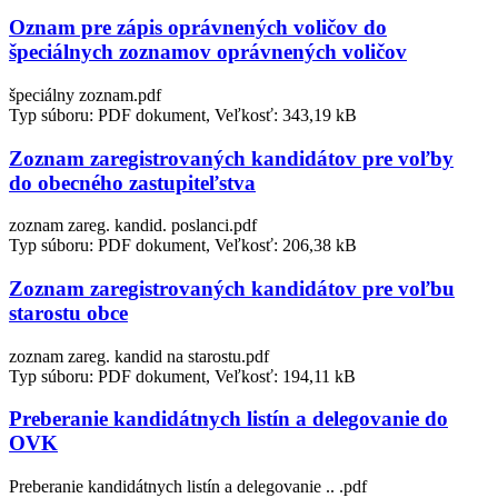
Oznam pre zápis oprávnených voličov do
špeciálnych zoznamov oprávnených voličov
špeciálny zoznam.pdf
Typ súboru: PDF dokument, Veľkosť: 343,19 kB
Zoznam zaregistrovaných kandidátov pre voľby
do obecného zastupiteľstva
zoznam zareg. kandid. poslanci.pdf
Typ súboru: PDF dokument, Veľkosť: 206,38 kB
Zoznam zaregistrovaných kandidátov pre voľbu
starostu obce
zoznam zareg. kandid na starostu.pdf
Typ súboru: PDF dokument, Veľkosť: 194,11 kB
Preberanie kandidátnych listín a delegovanie do
OVK
Preberanie kandidátnych listín a delegovanie .. .pdf