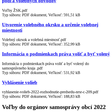
podľa volebných obvodov
Voľby ŽSK.pdf
Typ súboru: PDF dokument, Veľkosť: 591,51 kB
Utvorenie volebného okrsku a určenie volebnej
miestnosti
Volebný okrsok a volebná miestnosť.pdf
Typ súboru: PDF dokument, Veľkosť: 352,99 kB
Informácia o podmienkach práva voliť a byť volený
Informácia o podmienkach práva voliť a byť volený do
samosprávneho kraja .pdf
Typ súboru: PDF dokument, Veľkosť: 531,92 kB
Vyhlásenie volieb
vyhlasenie-volieb-2022-rozhodnutie-predsedu-nrsr-c-209.pdf
Typ súboru: PDF dokument, Veľkosť: 188,83 kB
Voľby do orgánov samosprávy obcí 2022