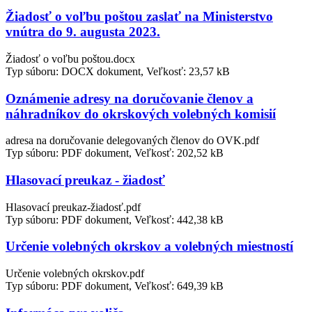
Žiadosť o voľbu poštou zaslať na Ministerstvo
vnútra do 9. augusta 2023.
Žiadosť o voľbu poštou.docx
Typ súboru: DOCX dokument, Veľkosť: 23,57 kB
Oznámenie adresy na doručovanie členov a
náhradníkov do okrskových volebných komisií
adresa na doručovanie delegovaných členov do OVK.pdf
Typ súboru: PDF dokument, Veľkosť: 202,52 kB
Hlasovací preukaz - žiadosť
Hlasovací preukaz-žiadosť.pdf
Typ súboru: PDF dokument, Veľkosť: 442,38 kB
Určenie volebných okrskov a volebných miestností
Určenie volebných okrskov.pdf
Typ súboru: PDF dokument, Veľkosť: 649,39 kB