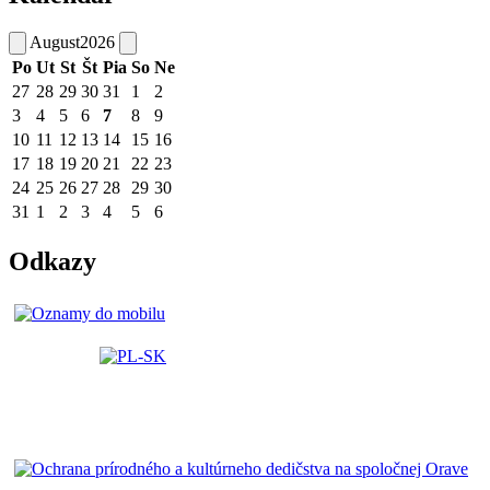
August
2026
Po
Ut
St
Št
Pia
So
Ne
27
28
29
30
31
1
2
3
4
5
6
7
8
9
10
11
12
13
14
15
16
17
18
19
20
21
22
23
24
25
26
27
28
29
30
31
1
2
3
4
5
6
Odkazy