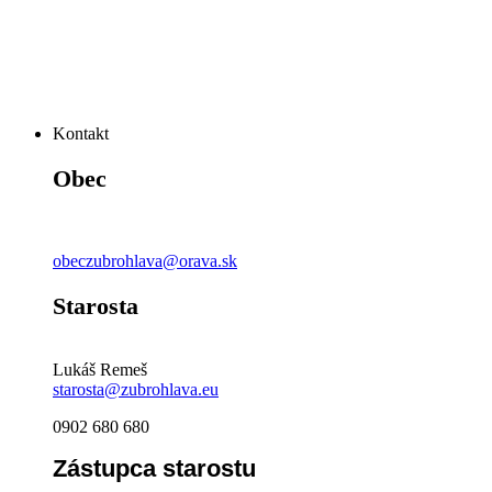
Kontakt
Obec
obeczubrohlava@orava.sk
Starosta
Lukáš Remeš
starosta@zubrohlava.eu
0902 680 680
Zástupca starostu