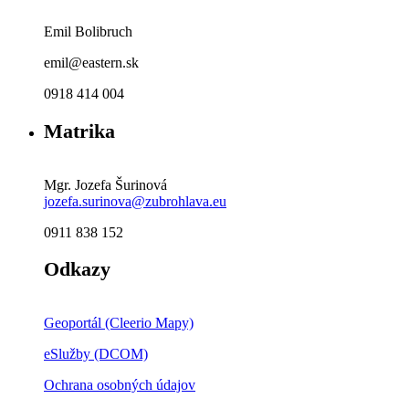
Emil Bolibruch
emil@eastern.sk
0918 414 004
Matrika
Mgr. Jozefa Šurinová
jozefa.surinova@zubrohlava.eu
0911 838 152
Odkazy
Geoportál (Cleerio Mapy)
eSlužby (DCOM)
Ochrana osobných údajov