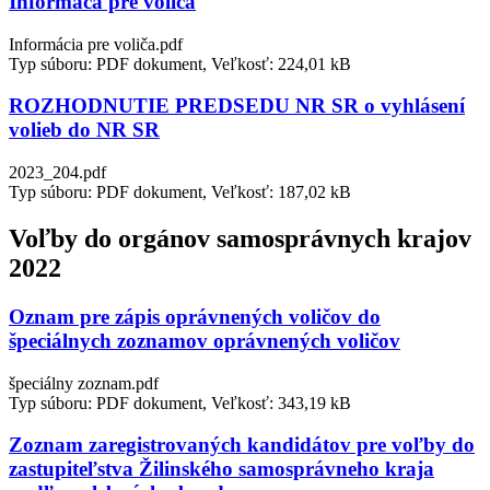
Informáca pre voliča
Informácia pre voliča.pdf
Typ súboru: PDF dokument, Veľkosť: 224,01 kB
ROZHODNUTIE PREDSEDU NR SR o vyhlásení
volieb do NR SR
2023_204.pdf
Typ súboru: PDF dokument, Veľkosť: 187,02 kB
Voľby do orgánov samosprávnych krajov
2022
Oznam pre zápis oprávnených voličov do
špeciálnych zoznamov oprávnených voličov
špeciálny zoznam.pdf
Typ súboru: PDF dokument, Veľkosť: 343,19 kB
Zoznam zaregistrovaných kandidátov pre voľby do
zastupiteľstva Žilinského samosprávneho kraja