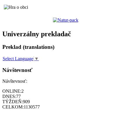
Univerzálny prekladač
Preklad (translations)
Select Language
▼
Návštevnosť
Návštevnosť:
ONLINE:
2
DNES:
77
TÝŽDEŇ:
909
CELKOM:
1130577