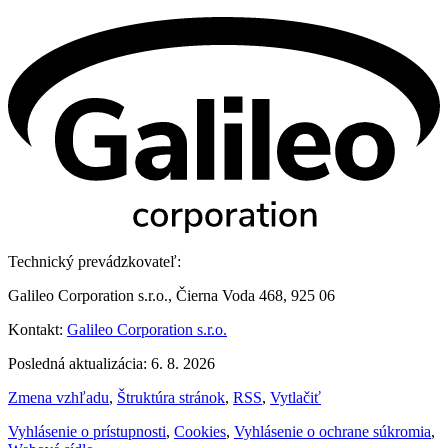
Technický prevádzkovateľ:
Galileo Corporation s.r.o., Čierna Voda 468, 925 06
Kontakt:
Galileo Corporation s.r.o.
Posledná aktualizácia: 6. 8. 2026
Zmena vzhľadu
,
Štruktúra stránok
,
RSS
,
Vytlačiť
Vyhlásenie o prístupnosti
,
Cookies
,
Vyhlásenie o ochrane súkromia
,