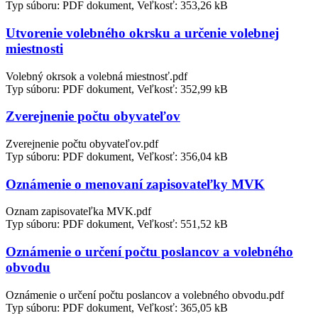
Typ súboru: PDF dokument, Veľkosť: 353,26 kB
Utvorenie volebného okrsku a určenie volebnej
miestnosti
Volebný okrsok a volebná miestnosť.pdf
Typ súboru: PDF dokument, Veľkosť: 352,99 kB
Zverejnenie počtu obyvateľov
Zverejnenie počtu obyvateľov.pdf
Typ súboru: PDF dokument, Veľkosť: 356,04 kB
Oznámenie o menovaní zapisovateľky MVK
Oznam zapisovateľka MVK.pdf
Typ súboru: PDF dokument, Veľkosť: 551,52 kB
Oznámenie o určení počtu poslancov a volebného
obvodu
Oznámenie o určení počtu poslancov a volebného obvodu.pdf
Typ súboru: PDF dokument, Veľkosť: 365,05 kB