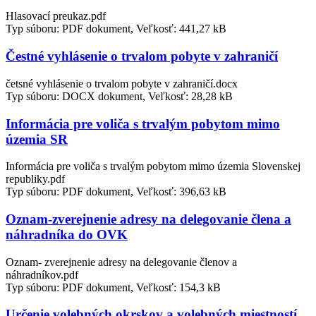
Hlasovací preukaz.pdf
Typ súboru: PDF dokument, Veľkosť: 441,27 kB
Čestné vyhlásenie o trvalom pobyte v zahraničí
četsné vyhlásenie o trvalom pobyte v zahraničí.docx
Typ súboru: DOCX dokument, Veľkosť: 28,28 kB
Informácia pre voliča s trvalým pobytom mimo
územia SR
Informácia pre voliča s trvalým pobytom mimo územia Slovenskej
republiky.pdf
Typ súboru: PDF dokument, Veľkosť: 396,63 kB
Oznam-zverejnenie adresy na delegovanie člena a
náhradníka do OVK
Oznam- zverejnenie adresy na delegovanie členov a
náhradníkov.pdf
Typ súboru: PDF dokument, Veľkosť: 154,3 kB
Určenie volebných okrskov a volebných miestností