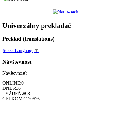
Univerzálny prekladač
Preklad (translations)
Select Language
▼
Návštevnosť
Návštevnosť:
ONLINE:
0
DNES:
36
TÝŽDEŇ:
868
CELKOM:
1130536