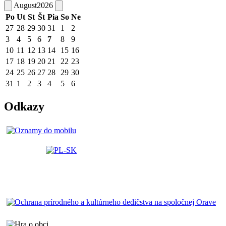
August
2026
Po
Ut
St
Št
Pia
So
Ne
27
28
29
30
31
1
2
3
4
5
6
7
8
9
10
11
12
13
14
15
16
17
18
19
20
21
22
23
24
25
26
27
28
29
30
31
1
2
3
4
5
6
Odkazy