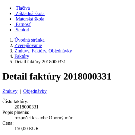
Tlačivá
Základná škola
Materská škola
Farnosť
Seniori
Úvodná stránka
Zverejňovanie
Zmluvy, Faktúry, Objednávky
Faktúry
Detail faktúry 2018000331
Detail faktúry 2018000331
Zmluvy
|
Objednávky
Číslo faktúry:
2018000331
Popis plnenia:
rozpočet k stavbe Oporný múr
Cena:
150,00 EUR