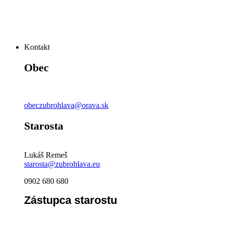
Kontakt
Obec
obeczubrohlava@orava.sk
Starosta
Lukáš Remeš
starosta@zubrohlava.eu
0902 680 680
Zástupca starostu