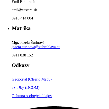
Emil Bolibruch
emil@eastern.sk
0918 414 004
Matrika
Mgr. Jozefa Šurinová
jozefa.surinova@zubrohlava.eu
0911 838 152
Odkazy
Geoportál (Cleerio Mapy)
eSlužby (DCOM)
Ochrana osobných údajov