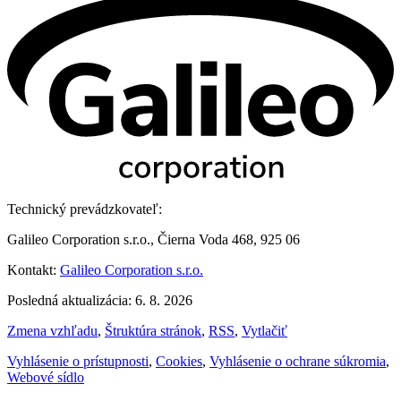
Technický prevádzkovateľ:
Galileo Corporation s.r.o., Čierna Voda 468, 925 06
Kontakt:
Galileo Corporation s.r.o.
Posledná aktualizácia: 6. 8. 2026
Zmena vzhľadu
,
Štruktúra stránok
,
RSS
,
Vytlačiť
Vyhlásenie o prístupnosti
,
Cookies
,
Vyhlásenie o ochrane súkromia
,
Webové sídlo