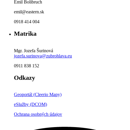
Emil Bolibruch
emil@eastern.sk
0918 414 004
Matrika
Mgr. Jozefa Šurinová
jozefa.surinova@zubrohlava.eu
0911 838 152
Odkazy
Geoportál (Cleerio Mapy)
eSlužby (DCOM)
Ochrana osobných údajov