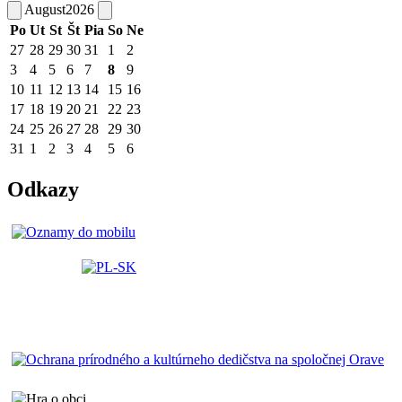
August
2026
Po
Ut
St
Št
Pia
So
Ne
27
28
29
30
31
1
2
3
4
5
6
7
8
9
10
11
12
13
14
15
16
17
18
19
20
21
22
23
24
25
26
27
28
29
30
31
1
2
3
4
5
6
Odkazy