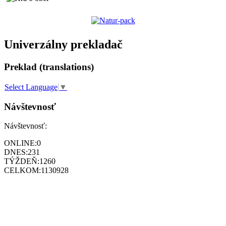
Univerzálny prekladač
Preklad (translations)
Select Language
▼
Návštevnosť
Návštevnosť:
ONLINE:
0
DNES:
231
TÝŽDEŇ:
1260
CELKOM:
1130928