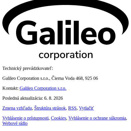
Technický prevádzkovateľ:
Galileo Corporation s.r.o., Čierna Voda 468, 925 06
Kontakt:
Galileo Corporation s.r.o.
Posledná aktualizácia: 6. 8. 2026
Zmena vzhľadu
,
Štruktúra stránok
,
RSS
,
Vytlačiť
Vyhlásenie o prístupnosti
,
Cookies
,
Vyhlásenie o ochrane súkromia
,
Webové sídlo