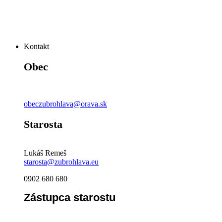
Kontakt
Obec
obeczubrohlava@orava.sk
Starosta
Lukáš Remeš
starosta@zubrohlava.eu
0902 680 680
Zástupca starostu