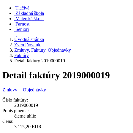
Tlačivá
Základná škola
Materská škola
Farnosť
Seniori
Úvodná stránka
Zverejňovanie
Zmluvy, Faktúry, Objednávky
Faktúry
Detail faktúry 2019000019
Detail faktúry 2019000019
Zmluvy
|
Objednávky
Číslo faktúry:
2019000019
Popis plnenia:
čierne uhlie
Cena:
3 115,20 EUR