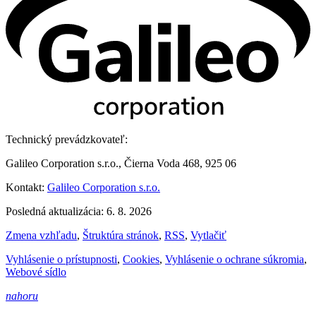
Technický prevádzkovateľ:
Galileo Corporation s.r.o., Čierna Voda 468, 925 06
Kontakt:
Galileo Corporation s.r.o.
Posledná aktualizácia: 6. 8. 2026
Zmena vzhľadu
,
Štruktúra stránok
,
RSS
,
Vytlačiť
Vyhlásenie o prístupnosti
,
Cookies
,
Vyhlásenie o ochrane súkromia
,
Webové sídlo
nahoru