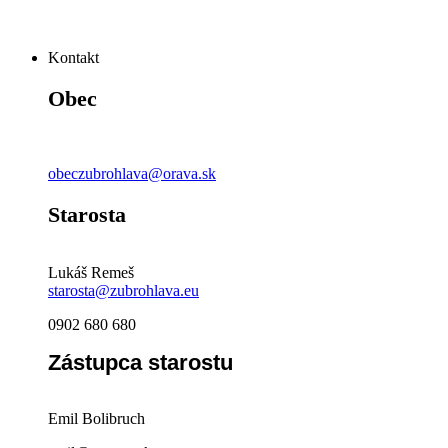
Kontakt
Obec
obeczubrohlava@orava.sk
Starosta
Lukáš Remeš
starosta@zubrohlava.eu
0902 680 680
Zástupca starostu
Emil Bolibruch