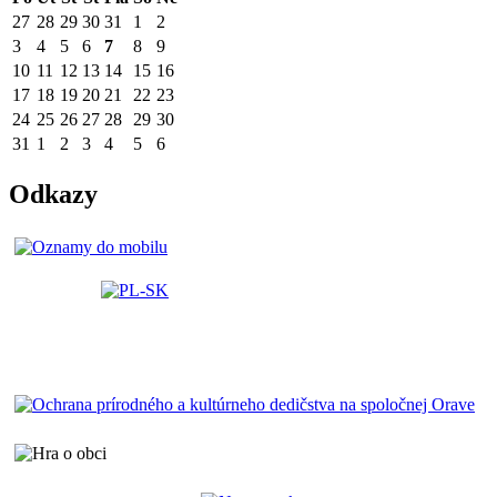
27
28
29
30
31
1
2
3
4
5
6
7
8
9
10
11
12
13
14
15
16
17
18
19
20
21
22
23
24
25
26
27
28
29
30
31
1
2
3
4
5
6
Odkazy