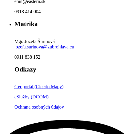
emil@eastern.sk
0918 414 004
Matrika
Mgr. Jozefa Šurinová
jozefa.surinova@zubrohlava.eu
0911 838 152
Odkazy
Geoportál (Cleerio Mapy)
eSlužby (DCOM)
Ochrana osobných údajov