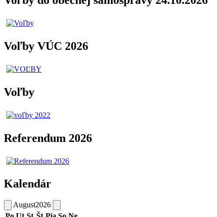
Voľby do obecnej samosprávy 24.10.2026
Voľby VÚC 2026
Voľby
Referendum 2026
Kalendár
August
2026
Po
Ut
St
Št
Pia
So
Ne