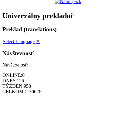
Univerzálny prekladač
Preklad (translations)
Select Language
▼
Návštevnosť
Návštevnosť:
ONLINE:
0
DNES:
126
TÝŽDEŇ:
958
CELKOM:
1130626