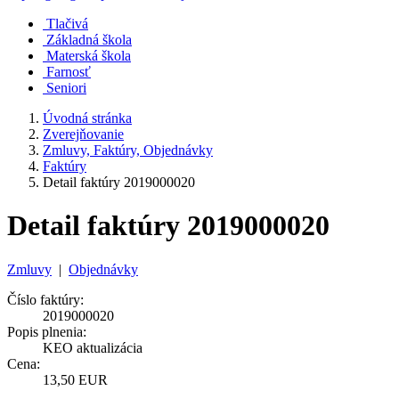
Tlačivá
Základná škola
Materská škola
Farnosť
Seniori
Úvodná stránka
Zverejňovanie
Zmluvy, Faktúry, Objednávky
Faktúry
Detail faktúry 2019000020
Detail faktúry 2019000020
Zmluvy
|
Objednávky
Číslo faktúry:
2019000020
Popis plnenia:
KEO aktualizácia
Cena:
13,50 EUR