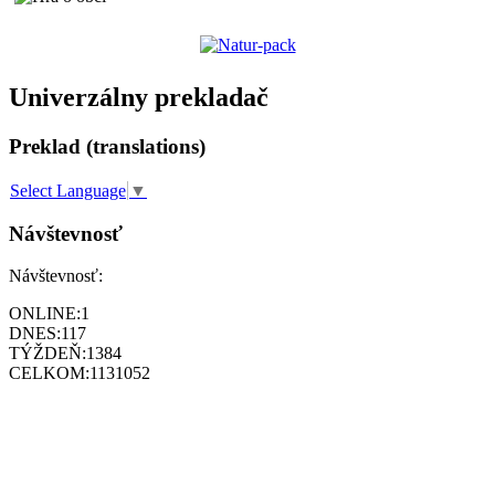
Univerzálny prekladač
Preklad (translations)
Select Language
▼
Návštevnosť
Návštevnosť:
ONLINE:
1
DNES:
117
TÝŽDEŇ:
1384
CELKOM:
1131052