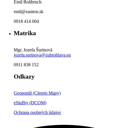
Emil Bolibruch
emil@eastern.sk
0918 414 004
Matrika
Mgr. Jozefa Šurinová
jozefa.surinova@zubrohlava.eu
0911 838 152
Odkazy
Geoportál (Cleerio Mapy)
eSlužby (DCOM)
Ochrana osobných údajov