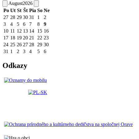
August
2026
Po
Ut
St
Št
Pia
So
Ne
27
28
29
30
31
1
2
3
4
5
6
7
8
9
10
11
12
13
14
15
16
17
18
19
20
21
22
23
24
25
26
27
28
29
30
31
1
2
3
4
5
6
Odkazy