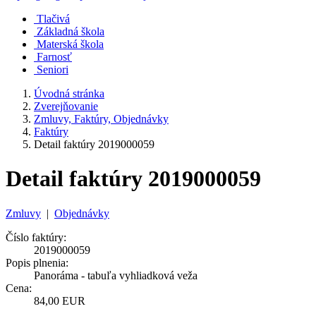
Tlačivá
Základná škola
Materská škola
Farnosť
Seniori
Úvodná stránka
Zverejňovanie
Zmluvy, Faktúry, Objednávky
Faktúry
Detail faktúry 2019000059
Detail faktúry 2019000059
Zmluvy
|
Objednávky
Číslo faktúry:
2019000059
Popis plnenia:
Panoráma - tabuľa vyhliadková veža
Cena:
84,00 EUR