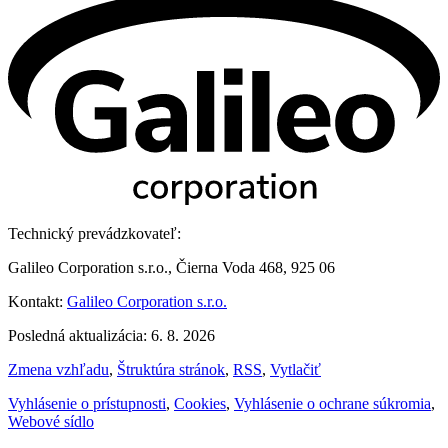
Technický prevádzkovateľ:
Galileo Corporation s.r.o., Čierna Voda 468, 925 06
Kontakt:
Galileo Corporation s.r.o.
Posledná aktualizácia: 6. 8. 2026
Zmena vzhľadu
,
Štruktúra stránok
,
RSS
,
Vytlačiť
Vyhlásenie o prístupnosti
,
Cookies
,
Vyhlásenie o ochrane súkromia
,
Webové sídlo