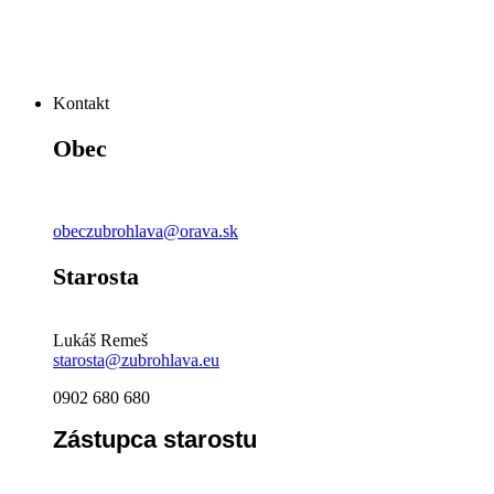
Kontakt
Obec
obeczubrohlava@orava.sk
Starosta
Lukáš Remeš
starosta@zubrohlava.eu
0902 680 680
Zástupca starostu