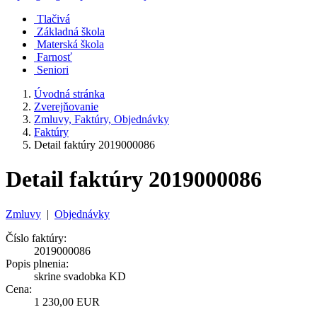
Tlačivá
Základná škola
Materská škola
Farnosť
Seniori
Úvodná stránka
Zverejňovanie
Zmluvy, Faktúry, Objednávky
Faktúry
Detail faktúry 2019000086
Detail faktúry 2019000086
Zmluvy
|
Objednávky
Číslo faktúry:
2019000086
Popis plnenia:
skrine svadobka KD
Cena:
1 230,00 EUR