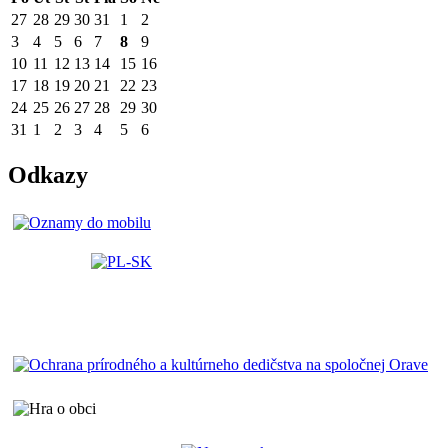
27
28
29
30
31
1
2
3
4
5
6
7
8
9
10
11
12
13
14
15
16
17
18
19
20
21
22
23
24
25
26
27
28
29
30
31
1
2
3
4
5
6
Odkazy