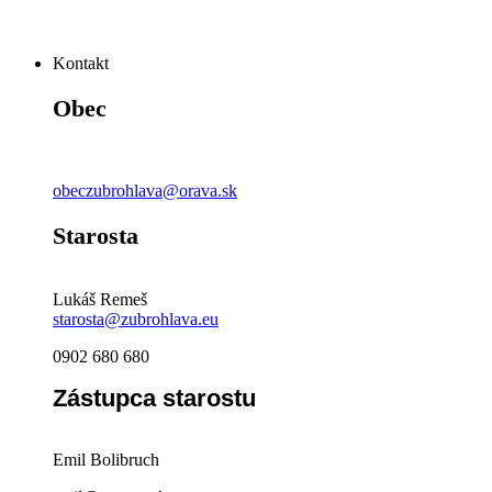
Kontakt
Obec
obeczubrohlava@orava.sk
Starosta
Lukáš Remeš
starosta@zubrohlava.eu
0902 680 680
Zástupca starostu
Emil Bolibruch