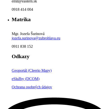
emil@eastern.sk
0918 414 004
Matrika
Mgr. Jozefa Šurinová
jozefa.surinova@zubrohlava.eu
0911 838 152
Odkazy
Geoportál (Cleerio Mapy)
eSlužby (DCOM)
Ochrana osobných údajov