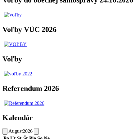
Voľby do obecnej samosprávy 24.10.2026
Voľby VÚC 2026
Voľby
Referendum 2026
Kalendár
August
2026
Po
Ut
St
Št
Pia
So
Ne