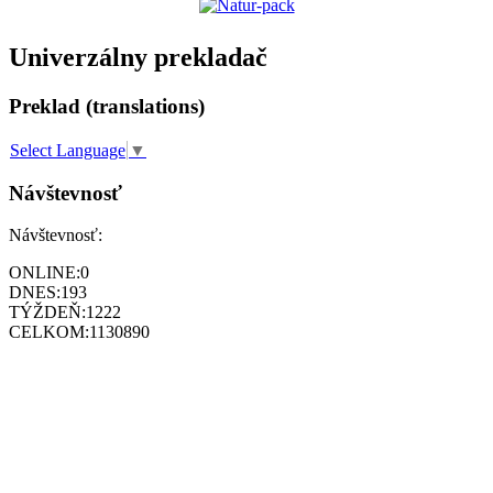
Univerzálny prekladač
Preklad (translations)
Select Language
▼
Návštevnosť
Návštevnosť:
ONLINE:
0
DNES:
193
TÝŽDEŇ:
1222
CELKOM:
1130890