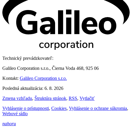
Technický prevádzkovateľ:
Galileo Corporation s.r.o., Čierna Voda 468, 925 06
Kontakt:
Galileo Corporation s.r.o.
Posledná aktualizácia: 6. 8. 2026
Zmena vzhľadu
,
Štruktúra stránok
,
RSS
,
Vytlačiť
Vyhlásenie o prístupnosti
,
Cookies
,
Vyhlásenie o ochrane súkromia
,
Webové sídlo
nahoru