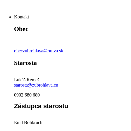
Kontakt
Obec
obeczubrohlava@orava.sk
Starosta
Lukáš Remeš
starosta@zubrohlava.eu
0902 680 680
Zástupca starostu
Emil Bolibruch