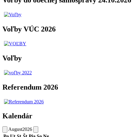
Voľby do obecnej samosprávy 24.10.2026
Voľby VÚC 2026
Voľby
Referendum 2026
Kalendár
August
2026
Po
Ut
St
Št
Pia
So
Ne