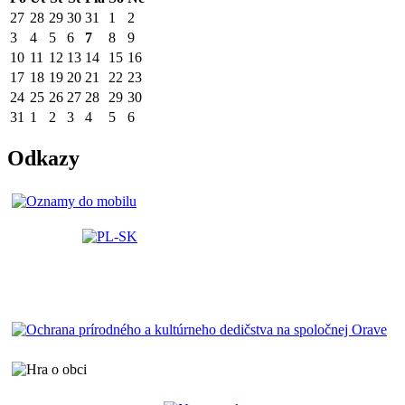
27
28
29
30
31
1
2
3
4
5
6
7
8
9
10
11
12
13
14
15
16
17
18
19
20
21
22
23
24
25
26
27
28
29
30
31
1
2
3
4
5
6
Odkazy