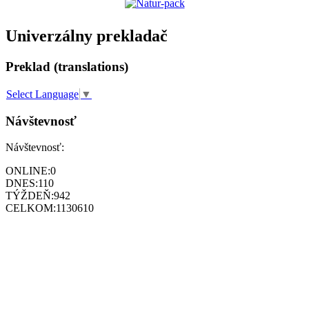
Univerzálny prekladač
Preklad (translations)
Select Language
▼
Návštevnosť
Návštevnosť:
ONLINE:
0
DNES:
110
TÝŽDEŇ:
942
CELKOM:
1130610