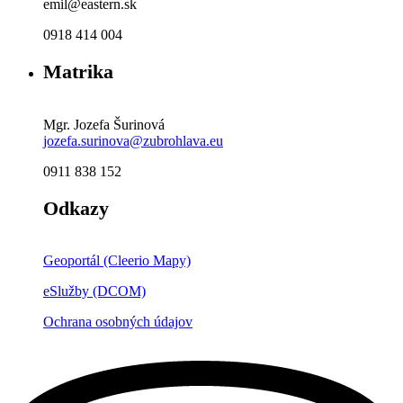
emil@eastern.sk
0918 414 004
Matrika
Mgr. Jozefa Šurinová
jozefa.surinova@zubrohlava.eu
0911 838 152
Odkazy
Geoportál (Cleerio Mapy)
eSlužby (DCOM)
Ochrana osobných údajov