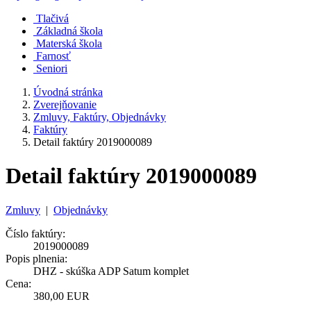
Tlačivá
Základná škola
Materská škola
Farnosť
Seniori
Úvodná stránka
Zverejňovanie
Zmluvy, Faktúry, Objednávky
Faktúry
Detail faktúry 2019000089
Detail faktúry 2019000089
Zmluvy
|
Objednávky
Číslo faktúry:
2019000089
Popis plnenia:
DHZ - skúška ADP Satum komplet
Cena:
380,00 EUR