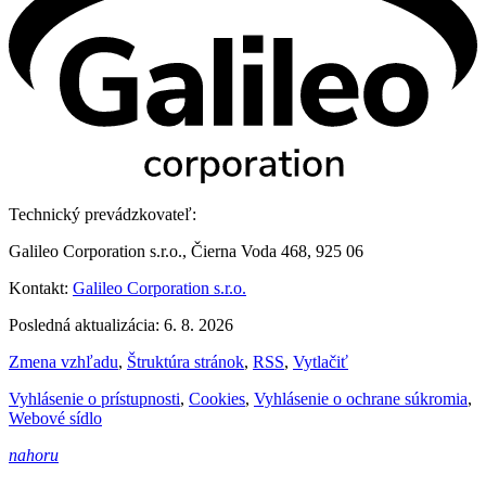
Technický prevádzkovateľ:
Galileo Corporation s.r.o., Čierna Voda 468, 925 06
Kontakt:
Galileo Corporation s.r.o.
Posledná aktualizácia: 6. 8. 2026
Zmena vzhľadu
,
Štruktúra stránok
,
RSS
,
Vytlačiť
Vyhlásenie o prístupnosti
,
Cookies
,
Vyhlásenie o ochrane súkromia
,
Webové sídlo
nahoru