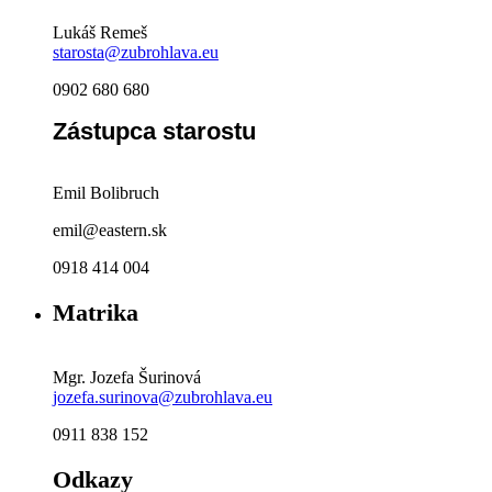
Lukáš Remeš
starosta@zubrohlava.eu
0902 680 680
Zástupca starostu
Emil Bolibruch
emil@eastern.sk
0918 414 004
Matrika
Mgr. Jozefa Šurinová
jozefa.surinova@zubrohlava.eu
0911 838 152
Odkazy