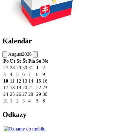
Kalendár
August
2026
Po
Ut
St
Št
Pia
So
Ne
27
28
29
30
31
1
2
3
4
5
6
7
8
9
10
11
12
13
14
15
16
17
18
19
20
21
22
23
24
25
26
27
28
29
30
31
1
2
3
4
5
6
Odkazy