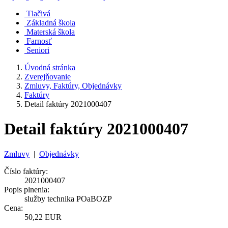
Tlačivá
Základná škola
Materská škola
Farnosť
Seniori
Úvodná stránka
Zverejňovanie
Zmluvy, Faktúry, Objednávky
Faktúry
Detail faktúry 2021000407
Detail faktúry 2021000407
Zmluvy
|
Objednávky
Číslo faktúry:
2021000407
Popis plnenia:
služby technika POaBOZP
Cena:
50,22 EUR