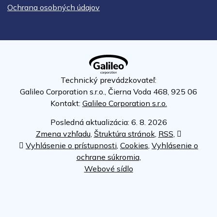
Ochrana osobných údajov
Technický prevádzkovateľ:
Galileo Corporation s.r.o., Čierna Voda 468, 925 06
Kontakt:
Galileo Corporation s.r.o.
Posledná aktualizácia: 6. 8. 2026
Zmena vzhľadu
,
Štruktúra stránok
,
RSS
,
Vytlačiť
Vyhlásenie o prístupnosti
,
Cookies
,
Vyhlásenie o
ochrane súkromia
,
Webové sídlo