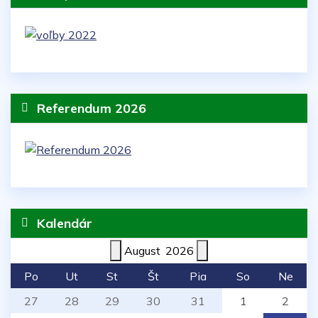
Referendum 2026
Kalendár
August
2026
Po
Ut
St
Št
Pia
So
Ne
27
28
29
30
31
1
2