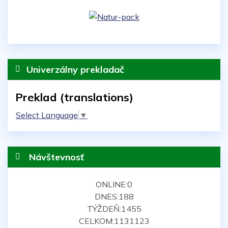
Univerzálny prekladač
Preklad (translations)
Select Language
▼
Návštevnosť
ONLINE:
0
DNES:
188
TÝŽDEŇ:
1455
CELKOM:
1131123