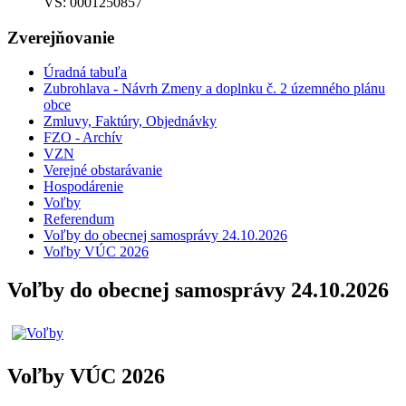
VS: 0001250857
Zverejňovanie
Úradná tabuľa
Zubrohlava - Návrh Zmeny a doplnku č. 2 územného plánu
obce
Zmluvy, Faktúry, Objednávky
FZO - Archív
VZN
Verejné obstarávanie
Hospodárenie
Voľby
Referendum
Voľby do obecnej samosprávy 24.10.2026
Voľby VÚC 2026
Voľby do obecnej samosprávy 24.10.2026
Voľby VÚC 2026