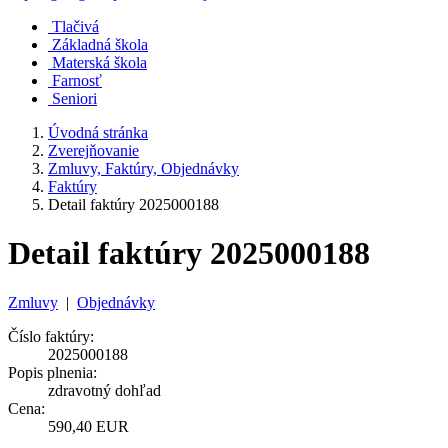
Tlačivá
Základná škola
Materská škola
Farnosť
Seniori
Úvodná stránka
Zverejňovanie
Zmluvy, Faktúry, Objednávky
Faktúry
Detail faktúry 2025000188
Detail faktúry 2025000188
Zmluvy
|
Objednávky
Číslo faktúry:
2025000188
Popis plnenia:
zdravotný dohľad
Cena:
590,40 EUR