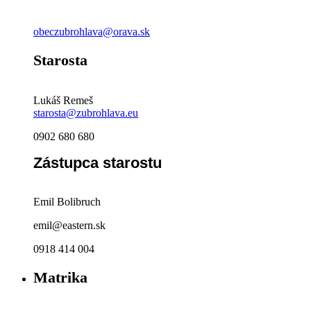
obeczubrohlava@orava.sk
Starosta
Lukáš Remeš
starosta@zubrohlava.eu
0902 680 680
Zástupca starostu
Emil Bolibruch
emil@eastern.sk
0918 414 004
Matrika