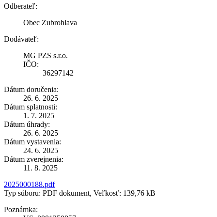
Odberateľ:
Obec Zubrohlava
Dodávateľ:
MG PZS s.r.o.
IČO:
36297142
Dátum doručenia:
26. 6. 2025
Dátum splatnosti:
1. 7. 2025
Dátum úhrady:
26. 6. 2025
Dátum vystavenia:
24. 6. 2025
Dátum zverejnenia:
11. 8. 2025
2025000188.pdf
Typ súboru: PDF dokument, Veľkosť: 139,76 kB
Poznámka: