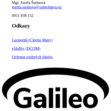
Mgr. Jozefa Šurinová
jozefa.surinova@zubrohlava.eu
0911 838 152
Odkazy
Geoportál (Cleerio Mapy)
eSlužby (DCOM)
Ochrana osobných údajov