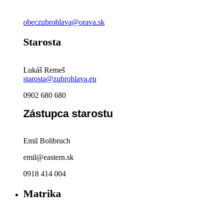
obeczubrohlava@orava.sk
Starosta
Lukáš Remeš
starosta@zubrohlava.eu
0902 680 680
Zástupca starostu
Emil Bolibruch
emil@eastern.sk
0918 414 004
Matrika