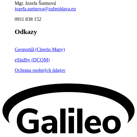
Mgr. Jozefa Šurinová
jozefa.surinova@zubrohlava.eu
0911 838 152
Odkazy
Geoportál (Cleerio Mapy)
eSlužby (DCOM)
Ochrana osobných údajov