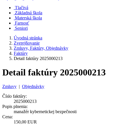
Tlačivá
Základná škola
Materská škola
Farnosť
Seniori
Úvodná stránka
Zverejňovanie
Zmluvy, Faktúry, Objednávky
Faktúry
Detail faktúry 2025000213
Detail faktúry 2025000213
Zmluvy
|
Objednávky
Číslo faktúry:
2025000213
Popis plnenia:
manažér kybernetickej bezpečnosti
Cena:
150,00 EUR