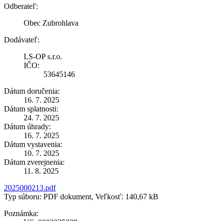
Odberateľ:
Obec Zubrohlava
Dodávateľ:
LS-OP s.r.o.
IČO:
53645146
Dátum doručenia:
16. 7. 2025
Dátum splatnosti:
24. 7. 2025
Dátum úhrady:
16. 7. 2025
Dátum vystavenia:
10. 7. 2025
Dátum zverejnenia:
11. 8. 2025
2025000213.pdf
Typ súboru: PDF dokument, Veľkosť: 140,67 kB
Poznámka: