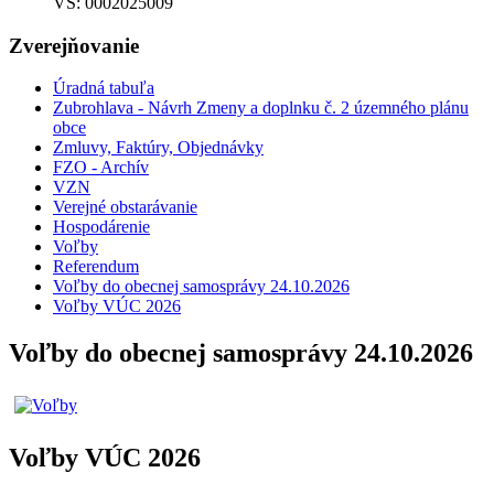
VS: 0002025009
Zverejňovanie
Úradná tabuľa
Zubrohlava - Návrh Zmeny a doplnku č. 2 územného plánu
obce
Zmluvy, Faktúry, Objednávky
FZO - Archív
VZN
Verejné obstarávanie
Hospodárenie
Voľby
Referendum
Voľby do obecnej samosprávy 24.10.2026
Voľby VÚC 2026
Voľby do obecnej samosprávy 24.10.2026
Voľby VÚC 2026